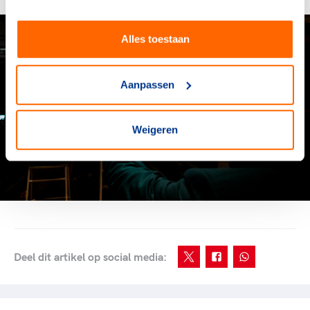
Alles toestaan
Aanpassen
Weigeren
Deel dit artikel op social media: