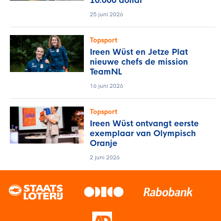
10.000 dollar
25 juni 2026
Topsport
Ireen Wüst en Jetze Plat
nieuwe chefs de mission
TeamNL
16 juni 2026
Topsport
Ireen Wüst ontvangt eerste
exemplaar van Olympisch
Oranje
2 juni 2026