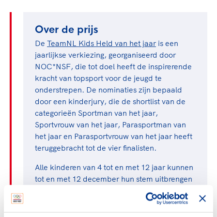
Over de prijs
De
TeamNL Kids Held van het jaar
is een
jaarlijkse verkiezing, georganiseerd door
NOC*NSF, die tot doel heeft de inspirerende
kracht van topsport voor de jeugd te
onderstrepen. De nominaties zijn bepaald
door een kinderjury, die de shortlist van de
categorieën Sportman van het jaar,
Sportvrouw van het jaar, Parasportman van
het jaar en Parasportvrouw van het jaar heeft
teruggebracht tot de vier finalisten.
Alle kinderen van 4 tot en met 12 jaar kunnen
tot en met 12 december hun stem uitbrengen
op hun favoriete sporter. De winnaar, die de
meeste stemmen ontvangt, wordt
bekendgemaakt en ontvangt de award tijdens