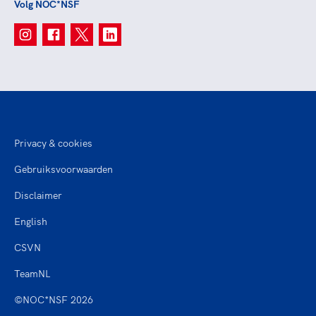
Volg NOC*NSF
Privacy & cookies
Gebruiksvoorwaarden
Disclaimer
English
CSVN
TeamNL
©NOC*NSF 2026