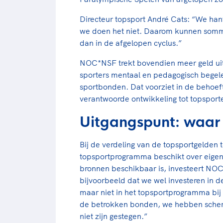
Directeur topsport André Cats: “We hant
we doen het niet. Daarom kunnen somm
dan in de afgelopen cyclus.”
NOC*NSF trekt bovendien meer geld uit 
sporters mentaal en pedagogisch begel
sportbonden. Dat voorziet in de behoef
verantwoorde ontwikkeling tot topsport
Uitgangspunt: waar 
Bij de verdeling van de topsportgelden t
topsportprogramma beschikt over eigen
bronnen beschikbaar is, investeert NOC
bijvoorbeeld dat we wel investeren in d
maar niet in het topsportprogramma bij 
de betrokken bonden, we hebben sche
niet zijn gestegen.”