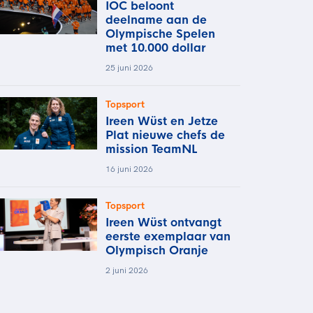
IOC beloont
deelname aan de
Olympische Spelen
met 10.000 dollar
25 juni 2026
Topsport
Ireen Wüst en Jetze
Plat nieuwe chefs de
mission TeamNL
16 juni 2026
Topsport
Ireen Wüst ontvangt
eerste exemplaar van
Olympisch Oranje
2 juni 2026