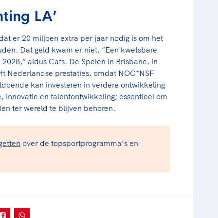
hting LA’
t er 20 miljoen extra per jaar nodig is om het
uden. Dat geld kwam er niet. “Een kwetsbare
in 2028,” aldus Cats. De Spelen in Brisbane, in
eft Nederlandse prestaties, omdat NOC*NSF
doende kan investeren in verdere ontwikkeling
 innovatie en talentontwikkeling; essentieel om
en ter wereld te blijven behoren.
getten
over de topsportprogramma’s en