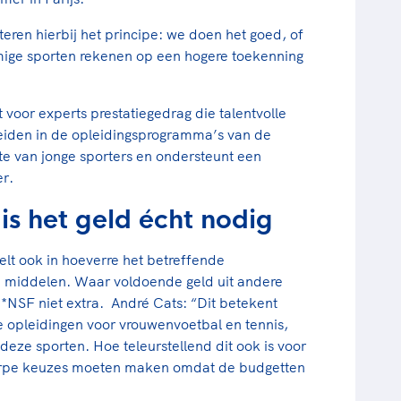
eren hierbij het principe: we doen het goed, of
ige sporten rekenen op een hogere toekenning
voor experts prestatiegedrag die talentvolle
eiden in de opleidingsprogramma’s van de
te van jonge sporters en ondersteunt een
er.
is het geld écht nodig
elt ook in hoeverre het betreffende
 middelen. Waar voldoende geld uit andere
*NSF niet extra. André Cats: “Dit betekent
e opleidingen voor vrouwenvoetbal en tennis,
deze sporten. Hoe teleurstellend dit ook is voor
rpe keuzes moeten maken omdat de budgetten