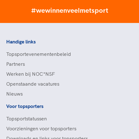
#wewinnenveelmetsport
Handige links
Topsportevenementenbeleid
Partners
Werken bij NOC*NSF
Openstaande vacatures
Nieuws
Voor topsporters
Topsportstatussen
Voorzieningen voor topsporters
Downloads en links voor topsporters