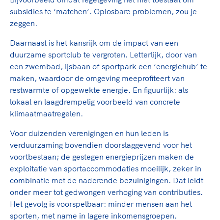
subsidies te ‘matchen’. Oplosbare problemen, zou je
zeggen.
Daarnaast is het kansrijk om de impact van een
duurzame sportclub te vergroten. Letterlijk, door van
een zwembad, ijsbaan of sportpark een ‘energiehub’ te
maken, waardoor de omgeving meeprofiteert van
restwarmte of opgewekte energie. En figuurlijk: als
lokaal en laagdrempelig voorbeeld van concrete
klimaatmaatregelen.
Voor duizenden verenigingen en hun leden is
verduurzaming bovendien doorslaggevend voor het
voortbestaan; de gestegen energieprijzen maken de
exploitatie van sportaccommodaties moeilijk, zeker in
combinatie met de naderende bezuinigingen. Dat leidt
onder meer tot gedwongen verhoging van contributies.
Het gevolg is voorspelbaar: minder mensen aan het
sporten, met name in lagere inkomensgroepen.