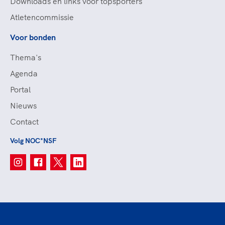
Downloads en links voor topsporters
Atletencommissie
Voor bonden
Thema's
Agenda
Portal
Nieuws
Contact
Volg NOC*NSF