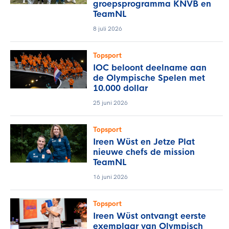
groepsprogramma KNVB en
TeamNL
8 juli 2026
Topsport
IOC beloont deelname aan
de Olympische Spelen met
10.000 dollar
25 juni 2026
Topsport
Ireen Wüst en Jetze Plat
nieuwe chefs de mission
TeamNL
16 juni 2026
Topsport
Ireen Wüst ontvangt eerste
exemplaar van Olympisch