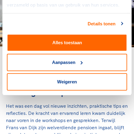
verzameld op basis van uw gebruik van hun services.
Details tonen
Alles toestaan
Frans van Dijk (links): nadruk op
Aanpassen
zelfontwikkeling van sporters en coaches.
Weigeren
Een dag vol inspiratie
Het was een dag vol nieuwe inzichten, praktische tips en
reflecties. De kracht van ervarend leren kwam duidelijk
naar voren in de workshops en gesprekken. Terwijl
Frans van Dijk zijn welverdiende pensioen ingaat, blijft