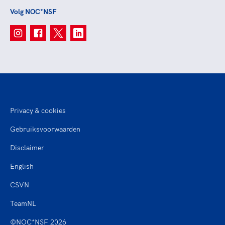
Volg NOC*NSF
Privacy & cookies
Gebruiksvoorwaarden
Disclaimer
English
CSVN
TeamNL
©NOC*NSF 2026