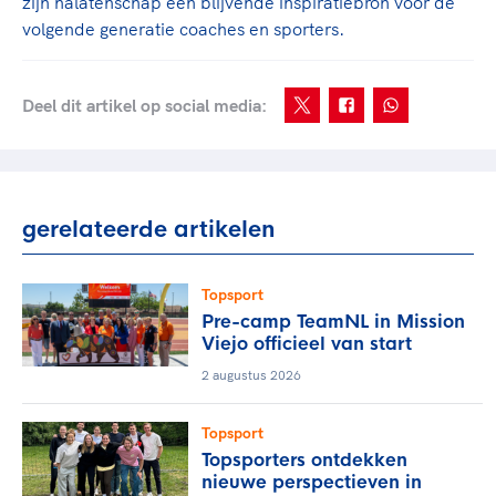
zijn nalatenschap een blijvende inspiratiebron voor de
volgende generatie coaches en sporters.
Deel dit artikel op social media:
gerelateerde artikelen
Topsport
Pre-camp TeamNL in Mission
Viejo officieel van start
2 augustus 2026
Topsport
Topsporters ontdekken
nieuwe perspectieven in