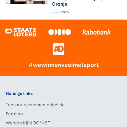
Oranje
2 juni 2026
#wewinnenveelmetsport
Handige links
Topsportevenementenbeleid
Partners
Werken bij NOC*NSF