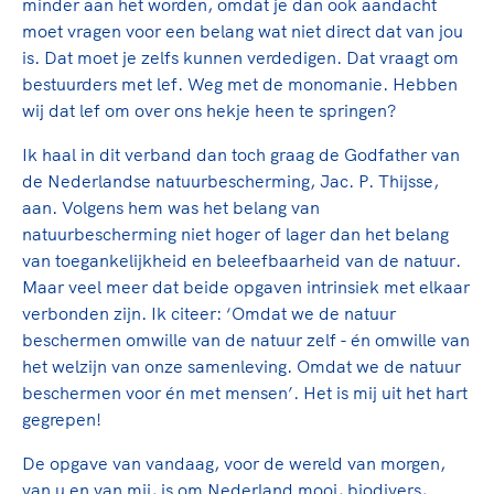
minder aan het worden, omdat je dan ook aandacht
moet vragen voor een belang wat niet direct dat van jou
is. Dat moet je zelfs kunnen verdedigen. Dat vraagt om
bestuurders met lef. Weg met de monomanie. Hebben
wij dat lef om over ons hekje heen te springen?
Ik haal in dit verband dan toch graag de Godfather van
de Nederlandse natuurbescherming, Jac. P. Thijsse,
aan. Volgens hem was het belang van
natuurbescherming niet hoger of lager dan het belang
van toegankelijkheid en beleefbaarheid van de natuur.
Maar veel meer dat beide opgaven intrinsiek met elkaar
verbonden zijn. Ik citeer: ‘Omdat we de natuur
beschermen omwille van de natuur zelf - én omwille van
het welzijn van onze samenleving. Omdat we de natuur
beschermen voor én met mensen’. Het is mij uit het hart
gegrepen!
De opgave van vandaag, voor de wereld van morgen,
van u en van mij, is om Nederland mooi, biodivers,