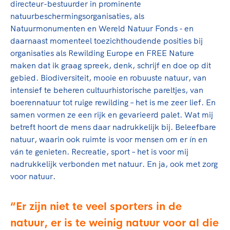
directeur-bestuurder in prominente
natuurbeschermingsorganisaties, als
Natuurmonumenten en Wereld Natuur Fonds - en
daarnaast momenteel toezichthoudende posities bij
organisaties als Rewilding Europe en FREE Nature
maken dat ik graag spreek, denk, schrijf en doe op dit
gebied. Biodiversiteit, mooie en robuuste natuur, van
intensief te beheren cultuurhistorische pareltjes, van
boerennatuur tot ruige rewilding – het is me zeer lief. En
samen vormen ze een rijk en gevarieerd palet. Wat mij
betreft hoort de mens daar nadrukkelijk bij. Beleefbare
natuur, waarin ook ruimte is voor mensen om er ín en
ván te genieten. Recreatie, sport – het is voor mij
nadrukkelijk verbonden met natuur. En ja, ook met zorg
voor natuur.
Er zijn niet te veel sporters in de
natuur, er is te weinig natuur voor al die