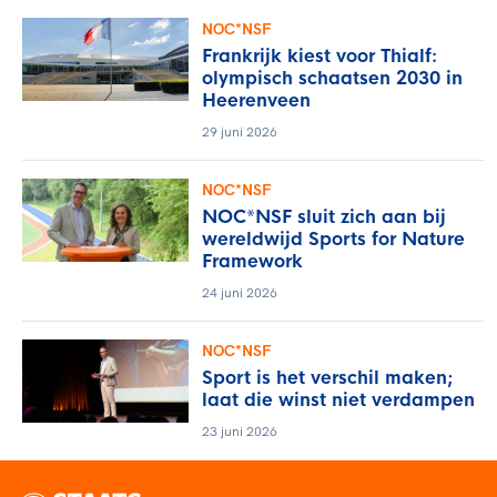
NOC*NSF
Frankrijk kiest voor Thialf:
olympisch schaatsen 2030 in
Heerenveen
29 juni 2026
NOC*NSF
NOC*NSF sluit zich aan bij
wereldwijd Sports for Nature
Framework
24 juni 2026
NOC*NSF
Sport is het verschil maken;
laat die winst niet verdampen
23 juni 2026