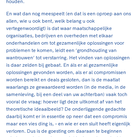
houden.
En wat dan nog meespeelt (en dat is een oproep aan ons
allen, wie u ook bent, welk belang u ook
vertegenwoordigt) is dat waar maatschappelijke
organisaties, bedrijven en overheden met elkaar
onderhandelen om tot gezamenlijke oplossingen voor
problemen te komen, leidt een ‘grondhouding van
wantrouwen’ tot verstarring. Het vinden van oplossingen
is daar zelden bij gebaat. En áls er al gezamenlijke
oplossingen gevonden worden, als er al compromissen
worden bereikt en deals gesloten, dan is de maatlat
waarlangs ze gewaardeerd worden (in de media, in de
samenleving, bij een deel van uw achterban) vaak toch
vooral de vraag: hoever ligt deze uitkomst af van het
theoretische ideaalbeeld? De onderliggende gedachte
daarbij komt er in essentie op neer dat een compromis
maar een vies ding is, – en wie er een sluit heeft eigenlijk
verloren. Dus is de goesting om daaraan te beginnen