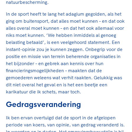
natuurbescherming.
In de sport heeft te lang het adagium gegolden, als het
ging om buitensport, dat alles moet kunnen – en dat ook
alles overal moet kunnen – en dat het ook allemaal voor
niks moet kunnen. ‘We hebben inmiddels al genoeg
belasting betaald’, is een veelgehoord statement. Een
instant-opinie zou je kunnen zeggen. Onbegrip voor de
positie en missie van terrein beherende organisaties in
het bijzonder – en gebrek aan kennis over hun
financieringsmogelijkheden – maakten dat de
gemoederen weleens wat verhit raakten. Gelukkig was
dit niet overal het geval en is het een beetje een
karikatuur die ik schets, maar toch.
Gedragsverandering
Ik ben ervan overtuigd dat de sport in de afgelopen
periode van koers, van opinie, van gedrag veranderd is.
In woorden en in daden. Het omgevingsbewustzijn is bij