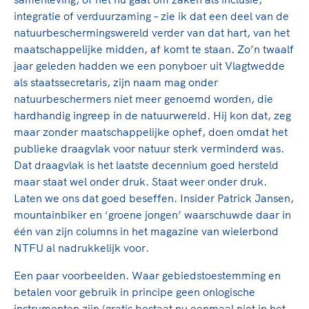
integratie of verduurzaming – zie ik dat een deel van de
natuurbeschermingswereld verder van dat hart, van het
maatschappelijke midden, af komt te staan. Zo’n twaalf
jaar geleden hadden we een ponyboer uit Vlagtwedde
als staatssecretaris, zijn naam mag onder
natuurbeschermers niet meer genoemd worden, die
hardhandig ingreep in de natuurwereld. Hij kon dat, zeg
maar zonder maatschappelijke ophef, doen omdat het
publieke draagvlak voor natuur sterk verminderd was.
Dat draagvlak is het laatste decennium goed hersteld
maar staat wel onder druk. Staat weer onder druk.
Laten we ons dat goed beseffen. Insider Patrick Jansen,
mountainbiker en ‘groene jongen’ waarschuwde daar in
één van zijn columns in het magazine van wielerbond
NTFU al nadrukkelijk voor.
Een paar voorbeelden. Waar gebiedstoestemming en
betalen voor gebruik in principe geen onlogische
instrumenten zijn (gratis bestaat nu eenmaal niet in het