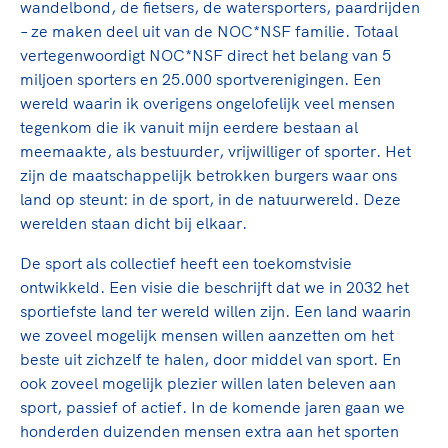
wandelbond, de fietsers, de watersporters, paardrijden
– ze maken deel uit van de NOC*NSF familie. Totaal
vertegenwoordigt NOC*NSF direct het belang van 5
miljoen sporters en 25.000 sportverenigingen. Een
wereld waarin ik overigens ongelofelijk veel mensen
tegenkom die ik vanuit mijn eerdere bestaan al
meemaakte, als bestuurder, vrijwilliger of sporter. Het
zijn de maatschappelijk betrokken burgers waar ons
land op steunt: in de sport, in de natuurwereld. Deze
werelden staan dicht bij elkaar.
De sport als collectief heeft een toekomstvisie
ontwikkeld. Een visie die beschrijft dat we in 2032 het
sportiefste land ter wereld willen zijn. Een land waarin
we zoveel mogelijk mensen willen aanzetten om het
beste uit zichzelf te halen, door middel van sport. En
ook zoveel mogelijk plezier willen laten beleven aan
sport, passief of actief. In de komende jaren gaan we
honderden duizenden mensen extra aan het sporten