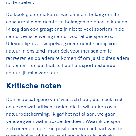
rol te spelen.
De koek groter maken is van eminent belang om de
concurrentie om ruimte en belangen de baas te kunnen.
Ik zeg dan ook graag: er zijn niet te veel sporters in de
natuur, er is te weinig natuur voor al die sporters.
Uiteindelijk is er simpelweg meer ruimte nodig voor
natuur in ons land, maar óók voor mensen om te
recreëren en op adem te komen óf om juist buiten adem
te komen – en dat laatste heeft als sportbestuurder
natuurlijk mijn voorkeur.
Kritische noten
Dan in de categorie van ‘was sich liebt, das neckt sich’
ook even wat kritische noten die ik wil kraken over
natuurbescherming. Ik gaf het net al aan, we gaan
vandaag aan wat introspectie doen. Waar ik de sport
zich meer en meer zie positioneren in het hart van de
samenleving, of het nu gaat om zaken als inclusie,