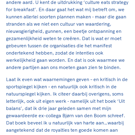
andere aard. U kent de uitdrukking ‘culture eats strategy
for breakfast’. En daar gaat het wat mij betreft om, we
kunnen allerlei soorten plannen maken - maar die gaan
stranden als we niet een cultuur van waardering,
nieuwsgierigheid, gunnen, een beetje ontspanning en
gezamenlijkheid weten te creëren. Dat is wat er moet
gebeuren tussen de organisaties die het manifest
ondertekend hebben, zodat de intenties ook
werkelijkheid gaan worden. En dat is ook waarmee we
andere partijen aan ons moeten gaan zien te binden.
Laat ik even wat waarnemingen geven – en kritisch in de
sportspiegel kijken – en natuurlijk ook kritisch in de
natuurspiegel kijken. Ik citeer daarbij overigens, soms
letterlijk, ook uit eigen werk - namelijk uit het boek ‘Uit
balans’, dat ik drie jaar geleden samen met mijn
gewaardeerde ex-collega Bjørn van den Boom schreef.
Dat boek beveel ik u natuurlijk van harte aan…waarbij
aangetekend dat de royalties ten goede komen aan