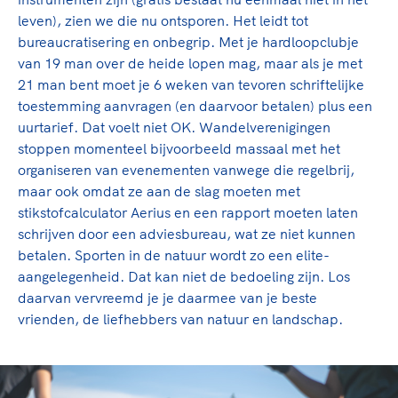
leven), zien we die nu ontsporen. Het leidt tot
bureaucratisering en onbegrip. Met je hardloopclubje
van 19 man over de heide lopen mag, maar als je met
21 man bent moet je 6 weken van tevoren schriftelijke
toestemming aanvragen (en daarvoor betalen) plus een
uurtarief. Dat voelt niet OK. Wandelverenigingen
stoppen momenteel bijvoorbeeld massaal met het
organiseren van evenementen vanwege die regelbrij,
maar ook omdat ze aan de slag moeten met
stikstofcalculator Aerius en een rapport moeten laten
schrijven door een adviesbureau, wat ze niet kunnen
betalen. Sporten in de natuur wordt zo een elite-
aangelegenheid. Dat kan niet de bedoeling zijn. Los
daarvan vervreemd je je daarmee van je beste
vrienden, de liefhebbers van natuur en landschap.