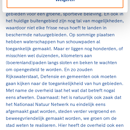
natuur met zeldzame soorten, maar wel fantastische
gebieden voor een groene, sportieve beleving. En ook in
het huidige buitengebied zijn nog tal van mogelijkheden,
waardoor niet elke frisse neus hoeft te landen in
beschermde natuurgebieden. Op sommige plaatsen
hebben waterschappen hun schouwpaden al
toegankelijk gemaakt. Maar er liggen nog honderden, of
misschien wel duizenden, kilometers aan
(boerenland)paden langs sloten en beken te wachten
om opengesteld te worden. En zo zouden
Rijkswaterstaat, Defensie en gemeenten ook moeten
gaan kijken naar de toegankelijkheid van hun gebieden.
Met name de overheid laat het wat dat betreft nogal
eens afweten. Daarnaast: het is natuurlijk ook zaak dat
het Nationaal Natuur Netwerk nu eindelijk eens
afgemaakt gaat worden, steden verder vergroend en
beweegvriendelijk gemaakt worden, we groen om de
stad weten te realiseren. Hier heeft de overheid ook een