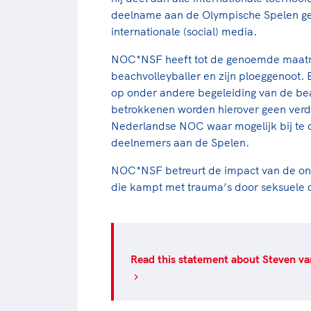
deelname aan de Olympische Spelen gel
internationale (social) media.
NOC*NSF heeft tot de genoemde maatre
beachvolleyballer en zijn ploeggenoot.
op onder andere begeleiding van de bea
betrokkenen worden hierover geen ver
Nederlandse NOC waar mogelijk bij te d
deelnemers aan de Spelen.
NOC*NSF betreurt de impact van de on
die kampt met trauma’s door seksuele d
Read this statement about Steven van