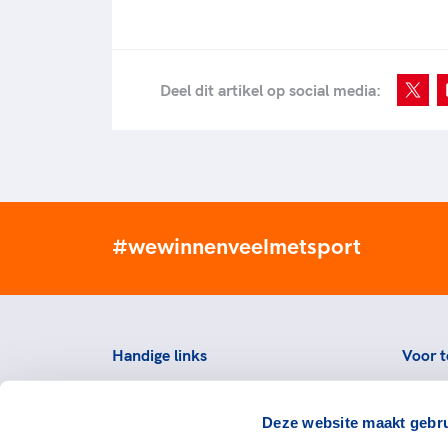
Deel dit artikel op social media:
#wewinnenveelmetsport
Handige links
Voor t
Topsportevenementenbeleid
Topsp
Deze website maakt gebru
Partners
Voorzi