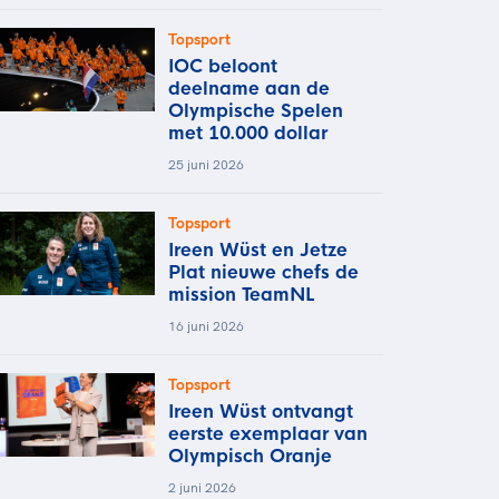
Topsport
IOC beloont
deelname aan de
Olympische Spelen
met 10.000 dollar
25 juni 2026
Topsport
Ireen Wüst en Jetze
Plat nieuwe chefs de
mission TeamNL
16 juni 2026
Topsport
Ireen Wüst ontvangt
eerste exemplaar van
Olympisch Oranje
2 juni 2026