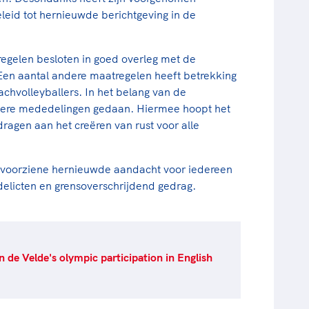
eid tot hernieuwde berichtgeving in de
gelen besloten in goed overleg met de
 Een aantal andere maatregelen heeft betrekking
chvolleyballers. In het belang van de
dere mededelingen gedaan. Hiermee hoopt het
ragen aan het creëren van rust voor alle
voorziene hernieuwde aandacht voor iedereen
elicten en grensoverschrijdend gedrag.
 de Velde's olympic participation in English