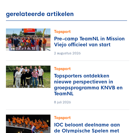
gerelateerde artikelen
Topsport
Pre-camp TeamNL in Mission
Viejo officieel van start
2 augustus 2026
Topsport
Topsporters ontdekken
nieuwe perspectieven in
groepsprogramma KNVB en
TeamNL
8 juli 2026
Topsport
IOC beloont deelname aan
de Olympische Spelen met