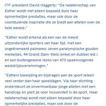
ITF-president David Haggerty: “De nalatenschap van
Esther wordt niet alleen bepaald door haar
opmerkelijke prestaties, maar ook door de
voortdurende inspiratie die ze biedt aan atleten over de
hele wereld.”
“Esther wordt erkend als een van de meest
uitzonderlijke sporters van haar tijd, met een
ongeëvenaard palmares: zeven paralympische gouden
medailles, 44 Grand Slam-titels (enkel en dubbel red.)
en een buitengewone reeks van 470 opeenvolgende
wedstrijdoverwinningen."
"Esthers toewijding en bijdragen aan de sport reiken
veel verder dan haar speeldagen. Via haar stichting
ondersteunt ze onvermoeibaar jonge atleten met een
handicap en pleit ze voor inclusiviteit in de sport. Haar
nalatenschap wordt niet alleen bepaald door haar
opmerkelijke prestaties, maar ook door de