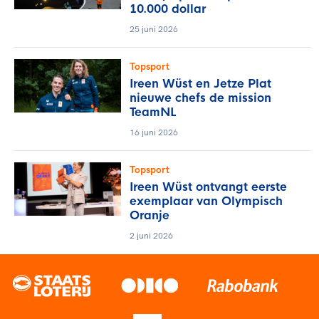
10.000 dollar
25 juni 2026
Topsport
Ireen Wüst en Jetze Plat
nieuwe chefs de mission
TeamNL
16 juni 2026
Topsport
Ireen Wüst ontvangt eerste
exemplaar van Olympisch
Oranje
2 juni 2026