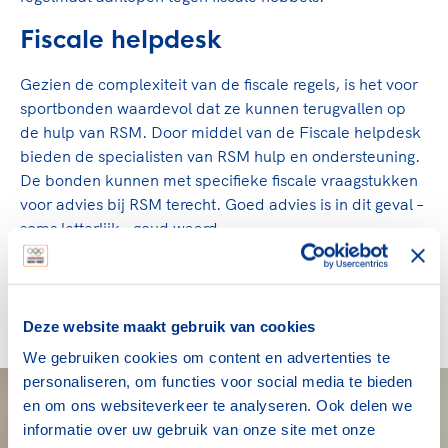
Fiscale helpdesk
Gezien de complexiteit van de fiscale regels, is het voor
sportbonden waardevol dat ze kunnen terugvallen op
de hulp van RSM. Door middel van de Fiscale helpdesk
bieden de specialisten van RSM hulp en ondersteuning.
De bonden kunnen met specifieke fiscale vraagstukken
voor advies bij RSM terecht. Goed advies is in dit geval –
soms letterlijk - goud waard.
De kennissessie werd afgesloten met een lunch en hier
was voor de deelnemers alle gelegenheid om na te
praten en vragen te stellen aan de experts van RSM.
Deze website maakt gebruik van cookies
We gebruiken cookies om content en advertenties te
personaliseren, om functies voor social media te bieden
en om ons websiteverkeer te analyseren. Ook delen we
informatie over uw gebruik van onze site met onze