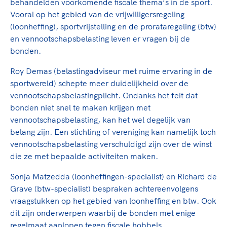
behandelden voorkomende fiscale thema’s in de sport.
Vooral op het gebied van de vrijwilligersregeling
(loonheffing), sportvrijstelling en de prorataregeling (btw)
en vennootschapsbelasting leven er vragen bij de
bonden.
Roy Demas (belastingadviseur met ruime ervaring in de
sportwereld) schepte meer duidelijkheid over de
vennootschapsbelastingplicht. Ondanks het feit dat
bonden niet snel te maken krijgen met
vennootschapsbelasting, kan het wel degelijk van
belang zijn. Een stichting of vereniging kan namelijk toch
vennootschapsbelasting verschuldigd zijn over de winst
die ze met bepaalde activiteiten maken.
Sonja Matzedda (loonheffingen-specialist) en Richard de
Grave (btw-specialist) bespraken achtereenvolgens
vraagstukken op het gebied van loonheffing en btw. Ook
dit zijn onderwerpen waarbij de bonden met enige
regelmaat aanlopen tegen fiscale hobbels.