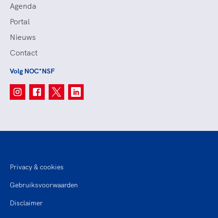
Agenda
Portal
Nieuws
Contact
Volg NOC*NSF
Privacy & cookies
Gebruiksvoorwaarden
Disclaimer