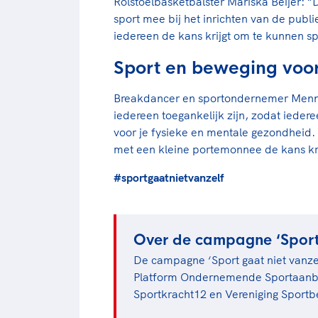
Rolstoelbasketbalster Mariska Beijer: 
sport mee bij het inrichten van de publi
iedereen de kans krijgt om te kunnen sp
Sport en beweging voo
Breakdancer en sportondernemer Menno
iedereen toegankelijk zijn, zodat iede
voor je fysieke en mentale gezondheid.
met een kleine portemonnee de kans kr
#sportgaatnietvanzelf
Over de campagne ‘Sport 
De campagne ‘Sport gaat niet vanze
Platform Ondernemende Sportaanbie
Sportkracht12 en Vereniging Sportb