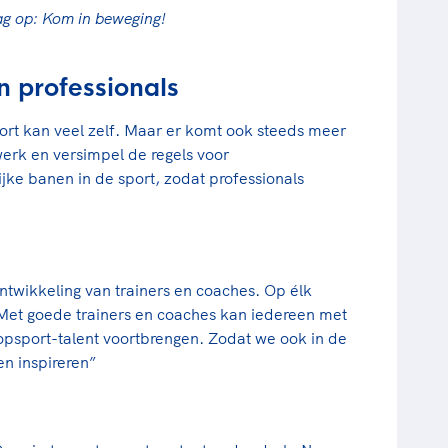
ag op: Kom in beweging!
en professionals
rt kan veel zelf. Maar er komt ook steeds meer
swerk en versimpel de regels voor
ijke banen in de sport, zodat professionals
ntwikkeling van trainers en coaches. Op élk
 Met goede trainers en coaches kan iedereen met
opsport-talent voortbrengen. Zodat we ook in de
n inspireren”