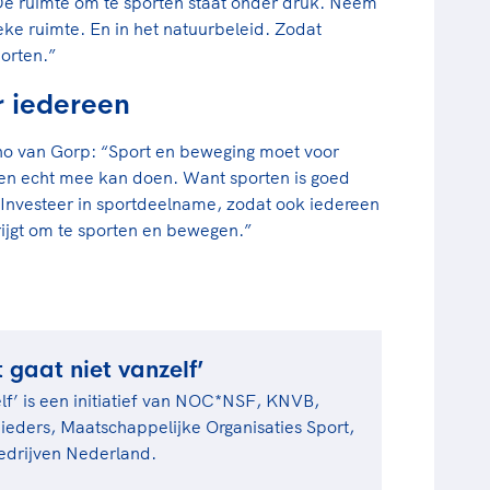
“De ruimte om te sporten staat onder druk. Neem
eke ruimte. En in het natuurbeleid. Zodat
orten.”
r iedereen
 van Gorp: “Sport en beweging moet voor
reen echt mee kan doen. Want sporten is goed
 Investeer in sportdeelname, zodat ook iedereen
ijgt om te sporten en bewegen.”
gaat niet vanzelf’
lf’ is een initiatief van NOC*NSF, KNVB,
ders, Maatschappelijke Organisaties Sport,
edrijven Nederland.