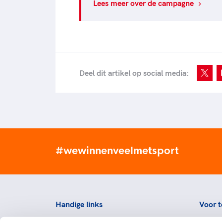
Lees meer over de campagne
Deel dit artikel op social media:
#wewinnenveelmetsport
Handige links
Voor t