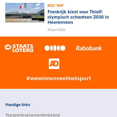
NOC*NSF
Frankrijk kiest voor Thialf:
olympisch schaatsen 2030 in
Heerenveen
29 juni 2026
#wewinnenveelmetsport
Handige links
Topsportevenementenbeleid