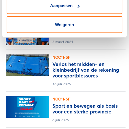
mandje leggen…
Aanpassen
27 maart 2024
Weigeren
NOC*NSF
Bonnetje
6 maart 2024
NOC*NSF
Verlos het midden- en
kleinbedrijf van de rekening
voor sportblessures
15 juli 2026
NOC*NSF
Sport en bewegen als basis
voor een sterke provincie
6 juli 2026