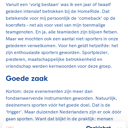
Vanuit een ‘vorig bestaan’ was ik een jaar of twaalf
geleden intensief betrokken bij de HomeRide. Dat
betekende voor mij persoonlijk de ‘comeback’ op de
koersfiets – net als voor veel van mijn toenmalige
teamgenoten. En ja, alle teamleden zijn blijven fietsen.
Maar we mochten ook een aantal niet-sporters in onze
gelederen verwelkomen. Voor hen geldt hetzelfde: het
zijn enthousiaste sporters geworden. Sportplezier,
presteren, maatschappelijke betrokkenheid en
vriendschap werden kernwoorden voor deze groep.
Goede zaak
Kortom: deze evenementen zijn meer dan
fondsenwervende instrumenten geworden. Natuurlijk,
deelnemers sporten vóór het goede doel. Dat is de
‘trigger’. Maar duizenden Nederlanders zijn er ook dóór
gaan sporten. Want dat blijkt in de praktijk: mensen
worden door dit soort evenementen aangezet tot