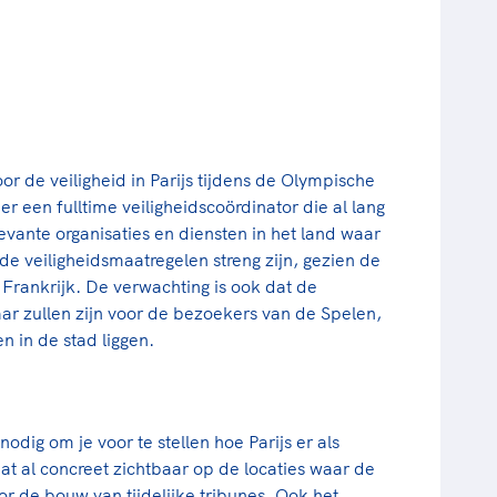
r de veiligheid in Parijs tijdens de Olympische
er een fulltime veiligheidscoördinator die al lang
levante organisaties en diensten in het land waar
 de veiligheidsmaatregelen streng zijn, gezien de
n Frankrijk. De verwachting is ook dat de
aar zullen zijn voor de bezoekers van de Spelen,
n in de stad liggen.
nodig om je voor te stellen hoe Parijs er als
at al concreet zichtbaar op de locaties waar de
or de bouw van tijdelijke tribunes. Ook het