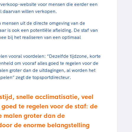
orverkoop-website voor mensen die eerder een
l daarvan willen verkopen.
en mensen uit de directe omgeving van de
ar is ook een potentiële afleiding. De staf van
e bij het realiseren van een optimaal
len vooral voordelen: “Dezelfde tijdzone, korte
egenheid om vooraf alles goed te regelen voor de
malen groter dan de uitdagingen, al worden het
pelen” zegt de topsportdirecteur.
stijd, snelle acclimatisatie, veel
 goed te regelen voor de staf: de
le malen groter dan de
door de enorme belangstelling