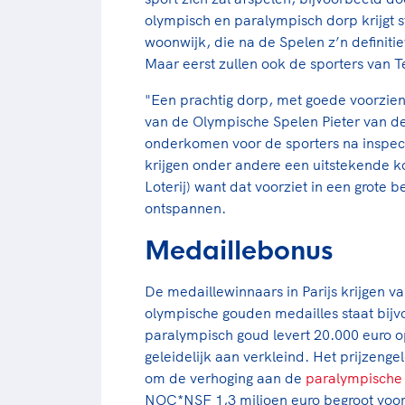
olympisch en paralympisch dorp krijgt
woonwijk, die na de Spelen z’n definiti
Maar eerst zullen ook de sporters van 
"Een prachtig dorp, met goede voorzien
van de Olympische Spelen Pieter van 
onderkomen voor de sporters na inspe
krijgen onder andere een uitstekende 
Loterij) want dat voorziet in een grote
ontspannen.
Medaillebonus
De medaillewinnaars in Parijs krijgen 
olympische gouden medailles staat bij
paralympisch goud levert 20.000 euro o
geleidelijk aan verkleind. Het prijzenge
om de verhoging aan de
paralympische
NOC*NSF 1,3 miljoen euro begroot voor