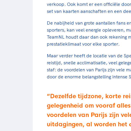
verkoop. Ook komt er een officiële do
set van kaarten aanschaften en een dee
De nabijheid van grote aantallen fans 
sporters, kan veel energie opleveren, ma
TeamNL houdt daar dan ook rekening me
prestatieklimaat voor elke sporter.
Maar verder heeft de locatie van de Spe
reistijd, snelle acclimatisatie, veel gel
staf: de voordelen van Parijs zijn vele 
door de enorme belangstelling intense S
Dezelfde tijdzone, korte rei
gelegenheid om vooraf alles
voordelen van Parijs zijn ve
uitdagingen, al worden het 