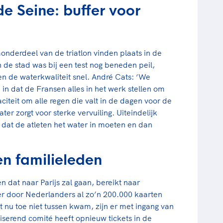
e Seine: buffer voor
erdeel van de triatlon vinden plaats in de
in de stad was bij een test nog beneden peil,
n de waterkwaliteit snel. André Cats: ‘We
 in dat de Fransen alles in het werk stellen om
citeit om alle regen die valt in de dagen voor de
er zorgt voor sterke vervuiling. Uiteindelijk
 dat de atleten het water in moeten en dan
en familieleden
n dat naar Parijs zal gaan, bereikt naar
 er door Nederlanders al zo’n 200.000 kaarten
t nu toe niet tussen kwam, zijn er met ingang van
serend comité heeft opnieuw tickets in de