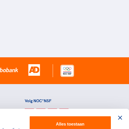
Volg NOC*NSF
Alles toestaan