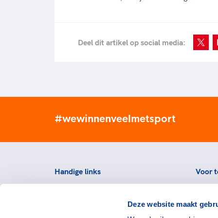
Deel dit artikel op social media:
#wewinnenveelmetsport
Handige links
Voor t
Topsportevenementenbeleid
Topsp
Deze website maakt gebru
Partners
Voorzi