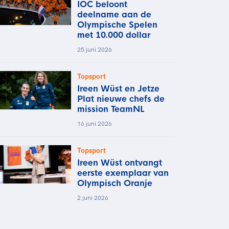
IOC beloont
deelname aan de
Olympische Spelen
met 10.000 dollar
25 juni 2026
Topsport
Ireen Wüst en Jetze
Plat nieuwe chefs de
mission TeamNL
16 juni 2026
Topsport
Ireen Wüst ontvangt
eerste exemplaar van
Olympisch Oranje
2 juni 2026