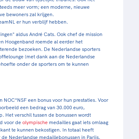
 steeds meer vorm; een moderne, nieuwe
eve bewoners zal krijgen.
TeamNL er hun verblijf hebben.
ingen" aldus André Cats. Ook chef de mission
den Hoogenband roemde al eerder het
cterende bezoeken. De Nederlandse sporters
koffielounge (met dank aan de Nederlandse
 behoefte onder de sporters om te kunnen
van NOC*NSF een bonus voor hun prestaties. Voor
voorbeeld een bedrag van 30.000 euro,
p. Het verschil tussen de bonussen wordt
ld voor de
olympische
medailles gaat iets omlaag
kant te kunnen bekostigen. In totaal heeft
 de Nederlandse medaillebonussen in Parijs.