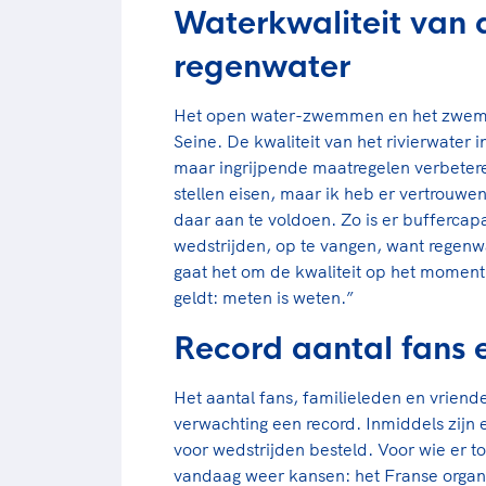
Waterkwaliteit van d
regenwater
Het open water-zwemmen en het zwemond
Seine. De kwaliteit van het rivierwater 
maar ingrijpende maatregelen verbetere
stellen eisen, maar ik heb er vertrouwen
daar aan te voldoen. Zo is er buffercapa
wedstrijden, op te vangen, want regenwat
gaat het om de kwaliteit op het moment
geldt: meten is weten.”
Record aantal fans 
Het aantal fans, familieleden en vriende
verwachting een record. Inmiddels zijn
voor wedstrijden besteld. Voor wie er to
vandaag weer kansen: het Franse organi