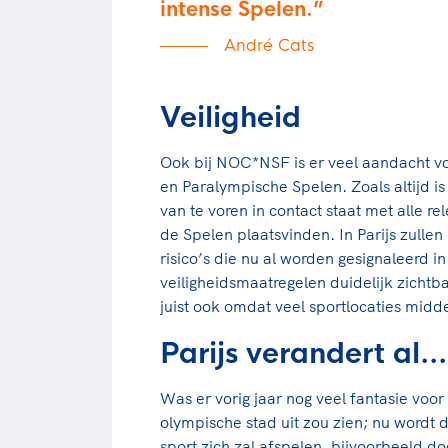
intense Spelen.
André Cats
Veiligheid
Ook bij NOC*NSF is er veel aandacht voo
en Paralympische Spelen. Zoals altijd is 
van te voren in contact staat met alle re
de Spelen plaatsvinden. In Parijs zullen
risico’s die nu al worden gesignaleerd i
veiligheidsmaatregelen duidelijk zichtb
juist ook omdat veel sportlocaties midde
Parijs verandert al…
Was er vorig jaar nog veel fantasie voor 
olympische stad uit zou zien; nu wordt d
sport zich zal afspelen, bijvoorbeeld do