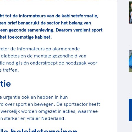
cht tot de informateurs van de kabinetsformatie,
een brief benadrukt de sector het belang van
 een gezonde samenleving. Daarom verdient sport
het toekomstige kabinet.
ector de informateurs op alarmerende
s, diabetes en de mentale gezondheid van
ctie nodig is én onderstreept de noodzaak voor
 treffen.
tie
ze urgentie ook en hebben in hun
d over sport en bewegen. De sportsector heeft
dwerkelijk worden omgezet in acties, waarmee
n sterker en vitaler Nederland.