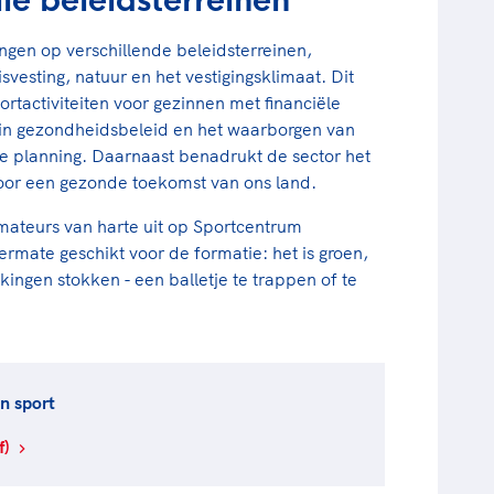
lle beleidsterreinen
ngen op verschillende beleidsterreinen,
vesting, natuur en het vestigingsklimaat. Dit
rtactiviteiten voor gezinnen met financiële
t in gezondheidsbeleid en het waarborgen van
ke planning. Daarnaast benadrukt de sector het
voor een gezonde toekomst van ons land.
rmateurs van harte uit op Sportcentrum
termate geschikt voor de formatie: het is groen,
kingen stokken - een balletje te trappen of te
n sport
f)