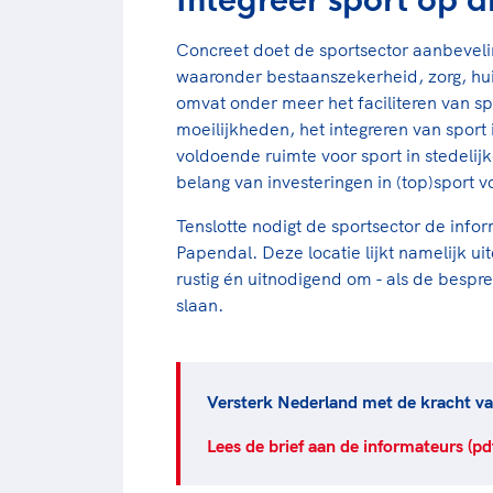
Integreer sport op a
Concreet doet de sportsector aanbeveli
waaronder bestaanszekerheid, zorg, huis
omvat onder meer het faciliteren van spo
moeilijkheden, het integreren van spor
voldoende ruimte voor sport in stedelij
belang van investeringen in (top)sport 
Tenslotte nodigt de sportsector de info
Papendal. Deze locatie lijkt namelijk ui
rustig én uitnodigend om - als de bespre
slaan.
Versterk Nederland met de kracht va
Lees de brief aan de informateurs (pd