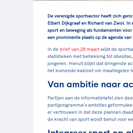
De verenigde sportsector heeft zich geri
Elbert Dijkgraaf en Richard van Zwol. In 
sport en beweging als fundamenten voor
een prominente plaats op de agenda van 
In de
brief van 28 maart
wijst de sports
statistieken met betrekking tot obesita
jongeren. Hieruit blijkt dat dringende a
het komende kabinet om maatregelen te
Van ambitie naar ac
Partijen aan de informatietafel zien de
partijprogramma's ambities geformuleer
er vertrouwen in dat deze plannen daa
de kracht van sport wordt benut voor ee