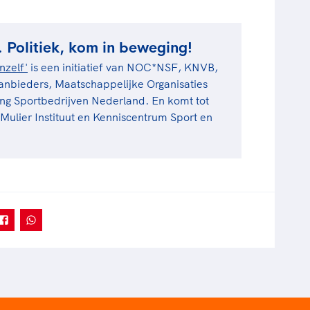
. Politiek, kom in beweging!
nzelf'
is een initiatief van NOC*NSF, KNVB,
nbieders, Maatschappelijke Organisaties
ing Sportbedrijven Nederland. En komt tot
ulier Instituut en Kenniscentrum Sport en