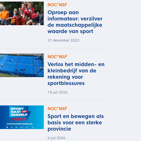
NOC*NSF
Oproep aan
informateur: verzilver
de maatschappelijke
waarde van sport
21 december 2023
NOC*NSF
Verlos het midden- en
kleinbedrijf van de
rekening voor
sportblessures
15 juli 2026
NOC*NSF
Sport en bewegen als
basis voor een sterke
provincie
6 juli 2026