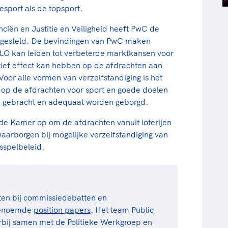
esport als de topsport.
nciën en Justitie en Veiligheid heeft PwC de
pgesteld. De bevindingen van PwC maken
 NLO kan leiden tot verbeterde marktkansen voor
tief effect kan hebben op de afdrachten aan
or alle vormen van verzelfstandiging is het
t op de afdrachten voor sport en goede doelen
en gebracht en adequaat worden geborgd.
 Kamer op om de afdrachten vanuit loterijen
waarborgen bij mogelijke verzelfstandiging van
sspelbeleid.
en bij commissiedebatten en
ogenoemde
position papers
. Het team Public
bij samen met de Politieke Werkgroep en