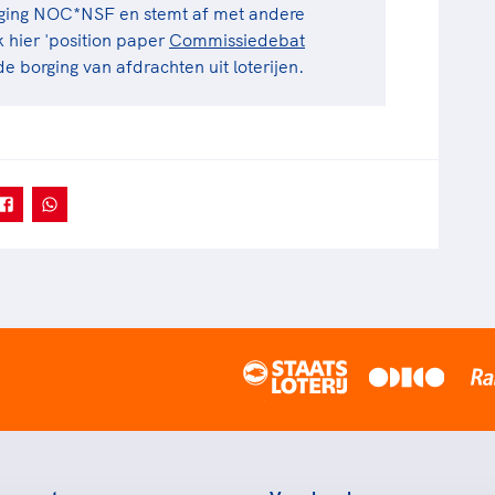
niging NOC*NSF en stemt af met andere
k hier 'position paper
Commissiedebat
e borging van afdrachten uit loterijen.