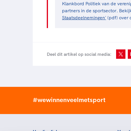
Klankbord Politiek van de vere
partners in de sportsector. Bekij
Staatsdeelnemingen'
(pdf) over d
Deel dit artikel op social media:
#wewinnenveelmetsport