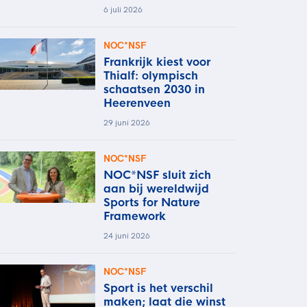
6 juli 2026
NOC*NSF
Frankrijk kiest voor
Thialf: olympisch
schaatsen 2030 in
Heerenveen
29 juni 2026
NOC*NSF
NOC*NSF sluit zich
aan bij wereldwijd
Sports for Nature
Framework
24 juni 2026
NOC*NSF
Sport is het verschil
maken; laat die winst