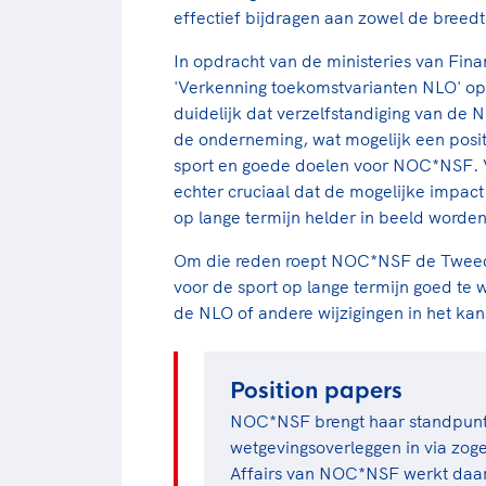
effectief bijdragen aan zowel de breedt
In opdracht van de ministeries van Fina
'Verkenning toekomstvarianten NLO' o
duidelijk dat verzelfstandiging van de
de onderneming, wat mogelijk een posi
sport en goede doelen voor NOC*NSF. Vo
echter cruciaal dat de mogelijke impac
op lange termijn helder in beeld word
Om die reden roept NOC*NSF de Tweede
voor de sport op lange termijn goed te 
de NLO of andere wijzigingen in het kan
Position papers
NOC*NSF brengt haar standpunt
wetgevingsoverleggen in via z
Affairs van NOC*NSF werkt daar