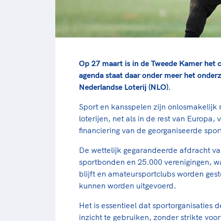
Op 27 maart is in de Tweede Kamer het 
agenda staat daar onder meer het onderz
Nederlandse Loterij (NLO).
Sport en kansspelen zijn onlosmakelijk
loterijen, net als in de rest van Europa
financiering van de georganiseerde spor
De wettelijk gegarandeerde afdracht 
sportbonden en 25.000 verenigingen, w
blijft en amateursportclubs worden ges
kunnen worden uitgevoerd.
Het is essentieel dat sportorganisaties
inzicht te gebruiken, zonder strikte vo