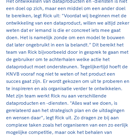
Het ontwikkelen van dataproducten en -diensten is niet
een doel op zich, maar een middel om een ander doel
te bereiken, legt Rick uit: "Voordat wij beginnen met de
ontwikkeling van een dataproduct, willen we altijd zeker
weten dat er iemand is die er concreet iets mee gaat
doen. Het is namelijk zonde om een model te bouwen
dat later ongebruikt in een la belandt.” Dit bereikt het
team van Rick bijvoorbeeld door in gesprek te gaan met
de gebruiker om te achterhalen welke actie het
dataproduct moet ondersteunen. Tegelijkertijd hoeft de
KNVB vooraf nog niet te weten of het product een
succes gaat zijn. Er wordt gekozen om uit te proberen en
te inspireren en als organisatie verder te ontwikkelen.
Met zijn team werkt Rick nu aan verschillende
dataproducten en -diensten. "Alles wat we doen, is
gerelateerd aan het strategisch plan en de uitdagingen
en wensen daar", legt Rick uit. Zo dragen ze bij aan
complexe taken zoals het organiseren van een zo eerlijk
mogelijke competitie, maar ook het behalen van