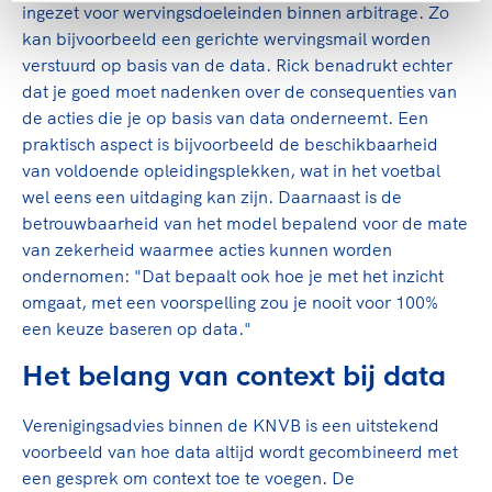
ingezet voor wervingsdoeleinden binnen arbitrage. Zo
kan bijvoorbeeld een gerichte wervingsmail worden
verstuurd op basis van de data. Rick benadrukt echter
dat je goed moet nadenken over de consequenties van
de acties die je op basis van data onderneemt. Een
praktisch aspect is bijvoorbeeld de beschikbaarheid
van voldoende opleidingsplekken, wat in het voetbal
wel eens een uitdaging kan zijn. Daarnaast is de
betrouwbaarheid van het model bepalend voor de mate
van zekerheid waarmee acties kunnen worden
ondernomen: "Dat bepaalt ook hoe je met het inzicht
omgaat, met een voorspelling zou je nooit voor 100%
een keuze baseren op data."
Het belang van context bij data
Verenigingsadvies binnen de KNVB is een uitstekend
voorbeeld van hoe data altijd wordt gecombineerd met
een gesprek om context toe te voegen. De