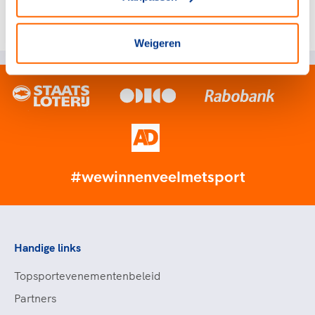
Deel dit artikel op social media:
Weigeren
#wewinnenveelmetsport
Handige links
Topsportevenementenbeleid
Partners