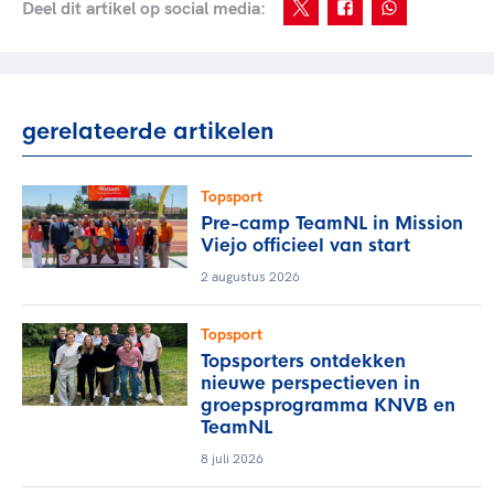
Deel dit artikel op social media:
gerelateerde artikelen
Topsport
Pre-camp TeamNL in Mission
Viejo officieel van start
2 augustus 2026
Topsport
Topsporters ontdekken
nieuwe perspectieven in
groepsprogramma KNVB en
TeamNL
8 juli 2026