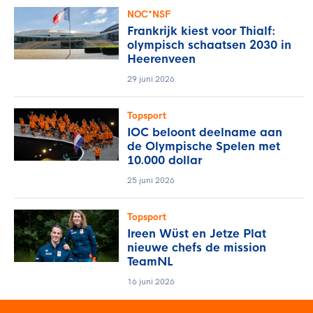
NOC*NSF
Frankrijk kiest voor Thialf:
olympisch schaatsen 2030 in
Heerenveen
29 juni 2026
Topsport
IOC beloont deelname aan
de Olympische Spelen met
10.000 dollar
25 juni 2026
Topsport
Ireen Wüst en Jetze Plat
nieuwe chefs de mission
TeamNL
16 juni 2026