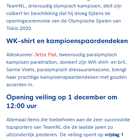
TeamNL, drievoudig olympisch kampioen, stelt zijn
colbert ter beschikking dat hij droeg tijdens de
openingsceremonie van de Olympische Spelen van
Tokio 2020.
WK-shirt en kampioenspaardendeken
Alleskunner
Jetze Plat
, tweevoudig paralympisch
kampioen paratriatlon, doneert zijn WK-shirt- en bril.
Sanne Voets, paralympisch dressuuramazone, brengt
haar prachtige kampioenspaardendeken met gouden
accenten in.
Opening veiling op 1 december om
12:00 uur
Allemaal items die toebehoren aan de zeer succesvolle
topsporters van TeamNL die de laatste jaren zo
uitzonderlijk presteren. De veiling opent op
vrijdag 1