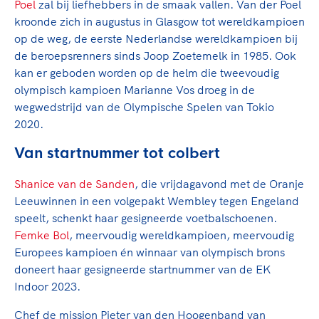
Poel
zal bij liefhebbers in de smaak vallen. Van der Poel
kroonde zich in augustus in Glasgow tot wereldkampioen
op de weg, de eerste Nederlandse wereldkampioen bij
de beroepsrenners sinds Joop Zoetemelk in 1985. Ook
kan er geboden worden op de helm die tweevoudig
olympisch kampioen Marianne Vos droeg in de
wegwedstrijd van de Olympische Spelen van Tokio
2020.
Van startnummer tot colbert
Shanice van de Sanden
, die vrijdagavond met de Oranje
Leeuwinnen in een volgepakt Wembley tegen Engeland
speelt, schenkt haar gesigneerde voetbalschoenen.
Femke Bol
, meervoudig wereldkampioen, meervoudig
Europees kampioen én winnaar van olympisch brons
doneert haar gesigneerde startnummer van de EK
Indoor 2023.
Chef de mission Pieter van den Hoogenband van