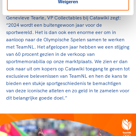
Weigeren
de kavels.
Genevieve Tearle, VP Collectables bij Catawiki zegt:
“2024 wordt een buitengewoon jaar voor de
sportwereld. Het is dan ook een enorme eer om in
aanloop naar de Olympische Spelen samen te werken
met TeamNL. Het afgelopen jaar hebben we een stijging
van 60 procent gezien in de verkoop van
sportmemorabilia op onze marktplaats. We zien er dan
ook naar uit om kopers op Catawiki toegang te geven tot
exclusieve belevenissen van TeamNL en hen de kans te
bieden een stukje sportgeschiedenis te bemachtigen
van deze iconische atleten en zo geld in te zamelen voor
dit belangrijke goede doel.”