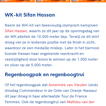
WK-kit Sifan Hassan
Neem de WK-kit van tweevoudig olympisch kampioen
Sifan Hassan
, waarin ze dit jaar op de openingsdag van
de WK atletiek de 10.000 meter liep. Terwijl ze dit shirt
droeg viel ze in leidende positie met de finish in zicht,
waardoor ze een medaille misliep. Later in het toernooi
toonde Hassan haar ongekende veerkracht en
veelzijdigheid door brons te winnen op de 1.500 meter
en zilver op de 5.000 meter.
Regenboogpak en regenboogtrui
Of het regenboogpak dat
Annemiek van Vleuten
(sinds
dinsdag Commandeur in de Orde van Oranje-Nassau)
dit jaar droeg in haar allerlaatste Tour de France
Femmes. Ook de regenboogtrui van
Mathieu van der