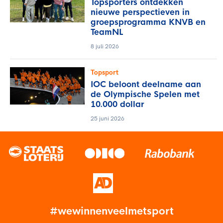
Topsporters ontdekken
nieuwe perspectieven in
groepsprogramma KNVB en
TeamNL
8 juli 2026
Topsport
IOC beloont deelname aan
de Olympische Spelen met
10.000 dollar
25 juni 2026
#wewinnenveelmetsport