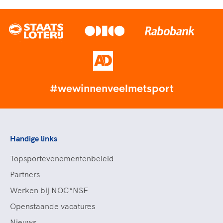
#wewinnenveelmetsport
Handige links
Topsportevenementenbeleid
Partners
Werken bij NOC*NSF
Openstaande vacatures
Nieuws