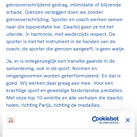
grensoverschrijdend gedrag, intimidatie of blijvende
schade. Grenzen verleggen doen we zonder
grensoverschrijding. Sporter en coach werken samen
naar die topprestatie toe. Daarbij gaan ze tot het
uiterste. In harmonie, met wederzijds respect. De
sporter is niet het instrument in de handen van de
coach; de sporter die grenzen aangeeft, is geen watje.
Ja, er is ontegenzeglijk een transitie gaande in de
samenleving, ook in de sport. Normen en
omgangsvormen worden geherformuleerd. En dat is
goed. Wij werken daar graag aan mee. Voor een
krachtige sport en geweldige Nederlandse prestaties.
Met onze top 10-ambitie en álle verhalen die daarbij
horen, richting Parijs, richting de medailles.
André Cats, directeur topsport NOC*NSF
Marc van den Tweel, algemeen directeur NOC*NSF