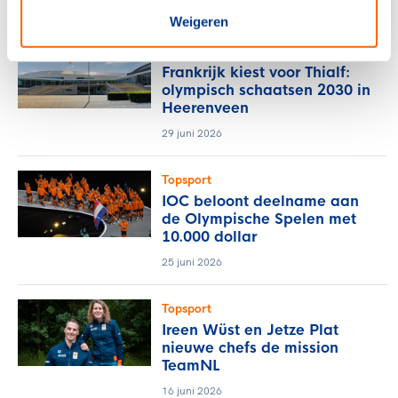
8 juli 2026
Weigeren
NOC*NSF
Frankrijk kiest voor Thialf:
olympisch schaatsen 2030 in
Heerenveen
29 juni 2026
Topsport
IOC beloont deelname aan
de Olympische Spelen met
10.000 dollar
25 juni 2026
Topsport
Ireen Wüst en Jetze Plat
nieuwe chefs de mission
TeamNL
16 juni 2026