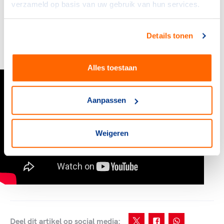
verzameld op basis van uw gebruik van hun services.
Sportweek te benutten als extra communicatiemoment
over het sporten in jouw stad. Iedereen kan wel een
beetje extra motivatie gebruiken om te gaan sporten of
Details tonen
te blijven sporten. Let's Be Active!
Alles toestaan
Aanpassen
Weigeren
Deel dit artikel op social media: