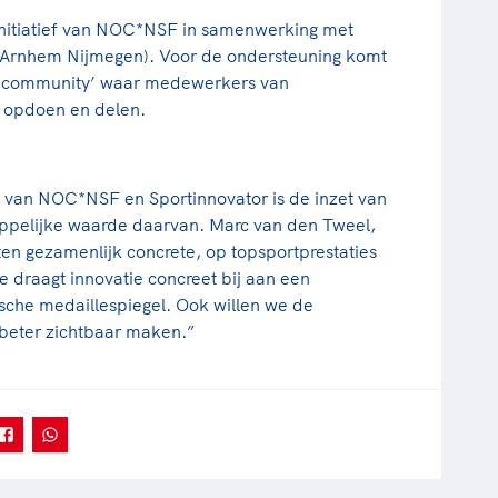
initiatief van NOC*NSF in samenwerking met
Arnhem Nijmegen). Voor de ondersteuning komt
atiecommunity’ waar medewerkers van
 opdoen en delen.
van NOC*NSF en Sportinnovator is de inzet van
appelijke waarde daarvan. Marc van den Tweel,
n gezamenlijk concrete, op topsportprestaties
 draagt innovatie concreet bij aan een
ische medaillespiegel. Ook willen we de
beter zichtbaar maken.”