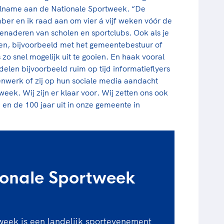
elname aan de Nationale Sportweek. “De
ber en ik raad aan om vier á vijf weken vóór de
enaderen van scholen en sportclubs. Ook als je
n, bijvoorbeeld met het gemeentebestuur of
 zo snel mogelijk uit te gooien. En haak vooral
elen bijvoorbeeld ruim op tijd informatieflyers
enwerk of zij op hun sociale media aandacht
eek. Wij zijn er klaar voor. Wij zetten ons ook
 en de 100 jaar uit in onze gemeente in
onale Sportweek
eek is een landelijk sportevenement