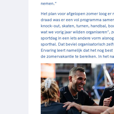
nemen.”
Het plan voor afgelopen zomer loog er n
draad was er een vol programma samen
knock-out, skaten, turnen, handbal, boo
wat we vorig jaar wilden organiseren”, 
sportdag in een iets andere vorm alsno
sporthal. Dat beviel organisatorisch zel
Ervaring leert namelijk dat het nog best 
de zomervakantie te bereiken. In het na