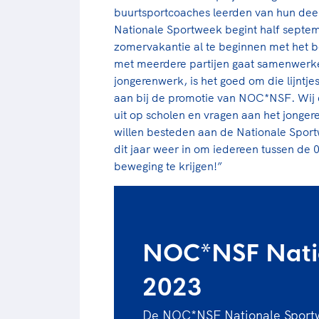
buurtsportcoaches leerden van hun de
Nationale Sportweek begint half septem
zomervakantie al te beginnen met het b
met meerdere partijen gaat samenwerke
jongerenwerk, is het goed om die lijntjes
aan bij de promotie van NOC*NSF. Wij d
uit op scholen en vragen aan het jonger
willen besteden aan de Nationale Sportw
dit jaar weer in om iedereen tussen de 0
beweging te krijgen!”
NOC*NSF Nati
2023
De NOC*NSF Nationale Sportw