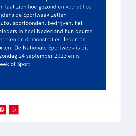
en laat zien hoe gezond en vooral hoe
ijdens de Sportweek zetten
ubs, sportbonden, bedrijven, het
bieders in heel Nederland hun deuren
ernooien en demonstraties. Iedereen
ten. De Nationale Sportweek is dit
t zondag 24 september 2023 en is
ek of Sport.