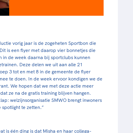
oductie vorig jaar is de zogeheten Sportbon die
Dit is een flyer met daarop vier bonnetjes die
n in de week daarna bij sportclubs kunnen
eetrainen. Deze delen we uit aan alle 21
roep 3 tot en met 8 in de gemeente de flyer
mee te doen. In de week ervoor kondigen we de
 krant. We hopen dat we met deze actie meer
dat ze na de gratis training blijven hangen.
klap: welzijnsorganisatie SMWO brengt inwoners
 spotlight te zetten.”
at is één ding is dat Misha en haar collega-