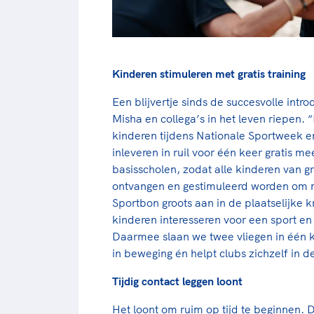
Kinderen stimuleren met gratis training
Een blijvertje sinds de succesvolle intr
Misha en collega’s in het leven riepen. “
kinderen tijdens Nationale Sportweek e
inleveren in ruil voor één keer gratis m
basisscholen, zodat alle kinderen van g
ontvangen en gestimuleerd worden om 
Sportbon groots aan in de plaatselijke
kinderen interesseren voor een sport en 
Daarmee slaan we twee vliegen in één 
in beweging én helpt clubs zichzelf in de
Tijdig contact leggen loont
Het loont om ruim op tijd te beginnen. D