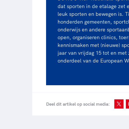
dat sporten in de etalage zet 
leuk sporten en bewegen is. T
honderden gemeenten, sportcl
onderwijs en andere sportaan
open, organiseren clinics, to
kennismaken met (nieuwe) spor
jaar van vrijdag 15 tot en me
onderdeel van de European We
Deel dit artikel op social media: