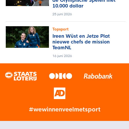
de Olympische Spelen met
10.000 dollar
25 juni 2026
Topsport
Ireen Wüst en Jetze Plat
nieuwe chefs de mission
TeamNL
16 juni 2026
#wewinnenveelmetsport