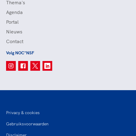
Thema's
Agenda
Portal
Nieuws
Contact
Volg NOC*NSF
Privacy & cookies
Gebruiksvoorwaarden
Disclaimer