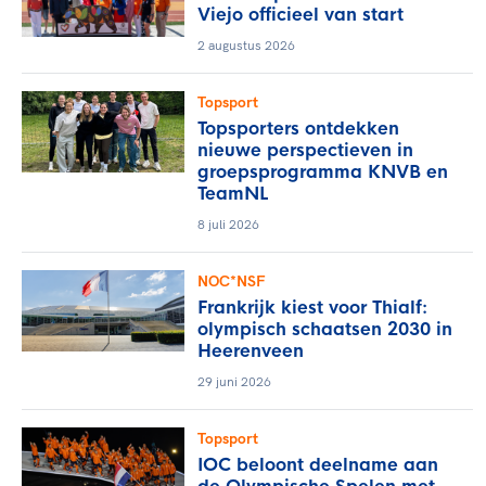
Viejo officieel van start
2 augustus 2026
Topsport
Topsporters ontdekken
nieuwe perspectieven in
groepsprogramma KNVB en
TeamNL
8 juli 2026
NOC*NSF
Frankrijk kiest voor Thialf:
olympisch schaatsen 2030 in
Heerenveen
29 juni 2026
Topsport
IOC beloont deelname aan