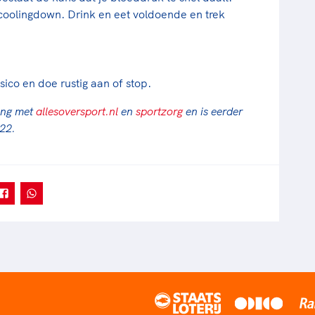
coolingdown. Drink en eet voldoende en trek
sico en doe rustig aan of stop.
ing met
allesoversport.nl
en
sportzorg
en is eerder
022.