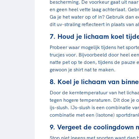
bescherming. De voorkeur gaat uit naar
en geen heel vette laag achterlaat. Geb
Ga je het water op of in? Gebruik dan
dit uv-straling reflecteert in plaats van 
7. Houd je lichaam koel tijd
Probeer waar mogelijk tijdens het sporten
trucjes voor. Bijvoorbeeld door heel e
natte pet op te doen, tijdens de pauze 
gewoon je shirt nat te maken.
8. Koel je lichaam van binne
Door de kerntemperatuur van het licha
tegen hogere temperaturen. Dit doe je 
ijs-slush. IJs-slush is een combinatie va
combinatie met een (isotone) sportdran
9. Vergeet de coolingdown n
Stop niet ineens met sporten want dan b