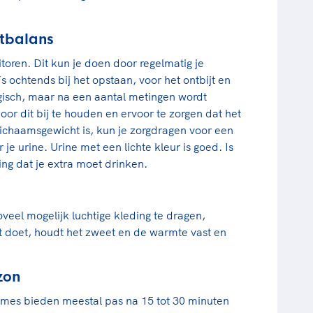
htbalans
toren. Dit kun je doen door regelmatig je
s ochtends bij het opstaan, voor het ontbijt en
gisch, maar na een aantal metingen wordt
Door dit bij te houden en ervoor te zorgen dat het
 lichaamsgewicht is, kun je zorgdragen voor een
e urine. Urine met een lichte kleur is goed. Is
ing dat je extra moet drinken.
oveel mogelijk luchtige kleding te dragen,
et doet, houdt het zweet en de warmte vast en
zon
rèmes bieden meestal pas na 15 tot 30 minuten