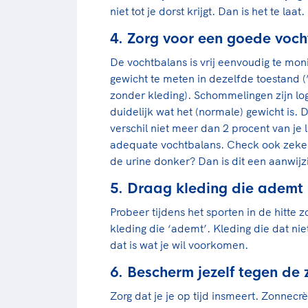
niet tot je dorst krijgt. Dan is het te laat.
4. Zorg voor een goede voc
De vochtbalans is vrij eenvoudig te moni
gewicht te meten in dezelfde toestand (’
zonder kleding). Schommelingen zijn lo
duidelijk wat het (normale) gewicht is. 
verschil niet meer dan 2 procent van je
adequate vochtbalans. Check ook zeker j
de urine donker? Dan is dit een aanwijz
5. Draag kleding die ademt
Probeer tijdens het sporten in de hitte z
kleding die ‘ademt’. Kleding die dat ni
dat is wat je wil voorkomen.
6. Bescherm jezelf tegen de 
Zorg dat je je op tijd insmeert. Zonnec