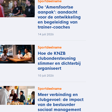
Sportdeelname
De ‘Amersfoortse
aanpak’: aandacht
voor de ontwikkeling
en begeleiding van
trainer-coaches
14 juli 2026
Sportdeelname
Hoe de KNZB
clubondersteuning
slimmer en dichterbij
organiseert
10 juli 2026
Sportdeelname
Meer verbinding en
clubgevoel: de impact
van de bestuurder
sociaal management