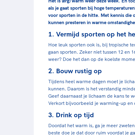
Het is (erg) warm weer deze week. En toc
als je gaat sporten bij hoge temperaturen?
voor sporten in de hitte. Met kennis die
kunnen presteren in warme omstandighe
1. Vermijd sporten op het h
Hoe leuk sporten ook is, bij tropische te
gaan sporten. Zeker niet tussen 12 en 16
weer? Doe het dan op de koelste mome
2. Bouw rustig op
Tijdens heel warme dagen moet je lich
kunnen. Daarom is het verstandig minde
Geef daarnaast je lichaam de kans te w
Verkort bijvoorbeeld je warming-up en 
3. Drink op tijd
Doordat het warm is, ga je meer zweten.
beste doe je dat door ruim voordat je 