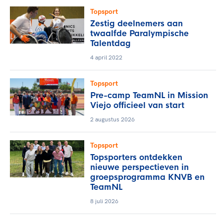
Topsport
Zestig deelnemers aan
twaalfde Paralympische
Talentdag
4 april 2022
Topsport
Pre-camp TeamNL in Mission
Viejo officieel van start
2 augustus 2026
Topsport
Topsporters ontdekken
nieuwe perspectieven in
groepsprogramma KNVB en
TeamNL
8 juli 2026