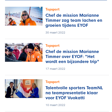
Topsport
Chef de mission Marianne
Timmer zag team lachen en
groeien tijdens EYOF
30 maart 2022
Topsport
Chef de mission Marianne
Timmer over EYOF: "Het
wordt een bijzondere trip"
17 maart 2022
Topsport
Talentvolle sporters TeamNL
na teampresentatie klaar
voor EYOF Vuokatti
10 maart 2022