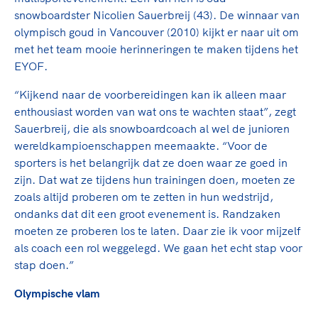
snowboardster Nicolien Sauerbreij (43). De winnaar van
olympisch goud in Vancouver (2010) kijkt er naar uit om
met het team mooie herinneringen te maken tijdens het
EYOF.
“Kijkend naar de voorbereidingen kan ik alleen maar
enthousiast worden van wat ons te wachten staat”, zegt
Sauerbreij, die als snowboardcoach al wel de junioren
wereldkampioenschappen meemaakte. “Voor de
sporters is het belangrijk dat ze doen waar ze goed in
zijn. Dat wat ze tijdens hun trainingen doen, moeten ze
zoals altijd proberen om te zetten in hun wedstrijd,
ondanks dat dit een groot evenement is. Randzaken
moeten ze proberen los te laten. Daar zie ik voor mijzelf
als coach een rol weggelegd. We gaan het echt stap voor
stap doen.”
Olympische vlam