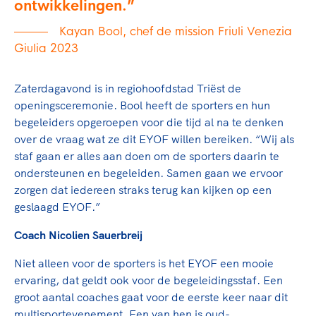
ontwikkelingen.
Kayan Bool, chef de mission Friuli Venezia
Giulia 2023
Zaterdagavond is in regiohoofdstad Triëst de
openingsceremonie. Bool heeft de sporters en hun
begeleiders opgeroepen voor die tijd al na te denken
over de vraag wat ze dit EYOF willen bereiken. “Wij als
staf gaan er alles aan doen om de sporters daarin te
ondersteunen en begeleiden. Samen gaan we ervoor
zorgen dat iedereen straks terug kan kijken op een
geslaagd EYOF.”
Coach Nicolien Sauerbreij
Niet alleen voor de sporters is het EYOF een mooie
ervaring, dat geldt ook voor de begeleidingsstaf. Een
groot aantal coaches gaat voor de eerste keer naar dit
multisportevenement. Een van hen is oud-