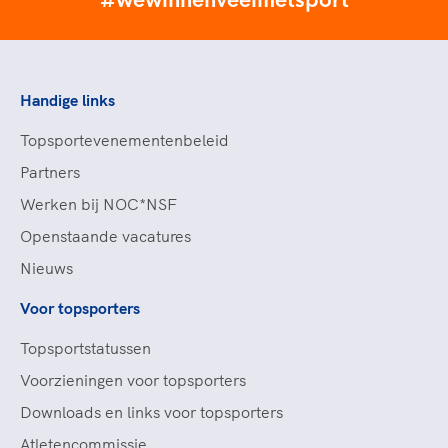
#wewinnenveelmetsport
Handige links
Topsportevenementenbeleid
Partners
Werken bij NOC*NSF
Openstaande vacatures
Nieuws
Voor topsporters
Topsportstatussen
Voorzieningen voor topsporters
Downloads en links voor topsporters
Atletencommissie