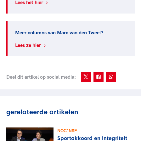
Lees het hier
Meer columns van Marc van den Tweel?
Lees ze hier
Deel dit artikel op social media:
gerelateerde artikelen
NOC*NSF
Sportakkoord en integriteit