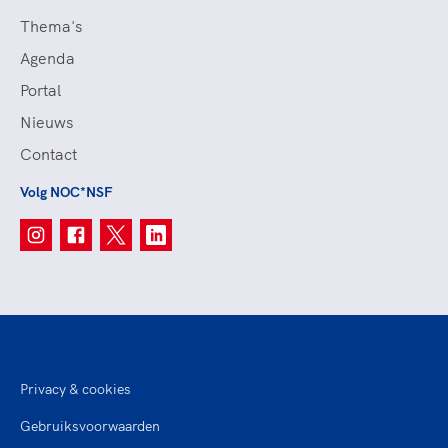
Thema's
Agenda
Portal
Nieuws
Contact
Volg NOC*NSF
Privacy & cookies
Gebruiksvoorwaarden