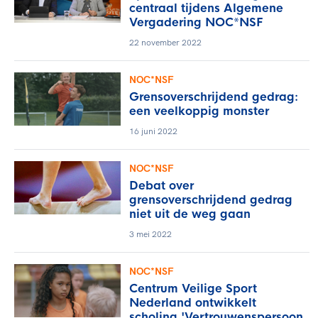
centraal tijdens Algemene
Vergadering NOC*NSF
22 november 2022
NOC*NSF
Grensoverschrijdend gedrag:
een veelkoppig monster
16 juni 2022
NOC*NSF
Debat over
grensoverschrijdend gedrag
niet uit de weg gaan
3 mei 2022
NOC*NSF
Centrum Veilige Sport
Nederland ontwikkelt
scholing 'Vertrouwenspersoon