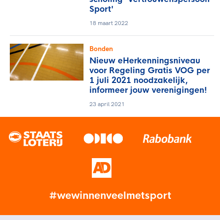
Sport'
18 maart 2022
Bonden
Nieuw eHerkenningsniveau
voor Regeling Gratis VOG per
1 juli 2021 noodzakelijk,
informeer jouw verenigingen!
23 april 2021
#wewinnenveelmetsport