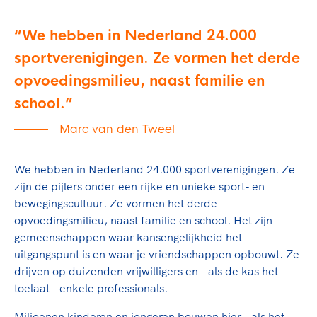
We hebben in Nederland 24.000
sportverenigingen. Ze vormen het derde
opvoedingsmilieu, naast familie en
school.
Marc van den Tweel
We hebben in Nederland 24.000 sportverenigingen. Ze
zijn de pijlers onder een rijke en unieke sport- en
bewegingscultuur. Ze vormen het derde
opvoedingsmilieu, naast familie en school. Het zijn
gemeenschappen waar kansengelijkheid het
uitgangspunt is en waar je vriendschappen opbouwt. Ze
drijven op duizenden vrijwilligers en – als de kas het
toelaat – enkele professionals.
Miljoenen kinderen en jongeren bouwen hier – als het