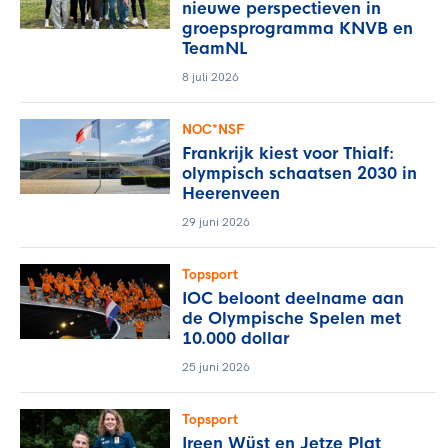
nieuwe perspectieven in
groepsprogramma KNVB en
TeamNL
8 juli 2026
NOC*NSF
Frankrijk kiest voor Thialf:
olympisch schaatsen 2030 in
Heerenveen
29 juni 2026
Topsport
IOC beloont deelname aan
de Olympische Spelen met
10.000 dollar
25 juni 2026
Topsport
Ireen Wüst en Jetze Plat