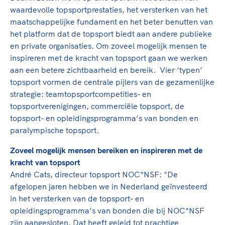
waardevolle topsportprestaties, het versterken van het
maatschappelijke fundament en het beter benutten van
het platform dat de topsport biedt aan andere publieke
en private organisaties. Om zoveel mogelijk mensen te
inspireren met de kracht van topsport gaan we werken
aan een betere zichtbaarheid en bereik. Vier ‘typen’
topsport vormen de centrale pijlers van de gezamenlijke
strategie: teamtopsportcompetities- en
topsportverenigingen, commerciële topsport, de
topsport- en opleidingsprogramma’s van bonden en
paralympische topsport.
Zoveel mogelijk mensen bereiken en inspireren met de
kracht van topsport
André Cats, directeur topsport NOC*NSF: "De
afgelopen jaren hebben we in Nederland geïnvesteerd
in het versterken van de topsport- en
opleidingsprogramma’s van bonden die bij NOC*NSF
zijn aangesloten. Dat heeft geleid tot prachtige