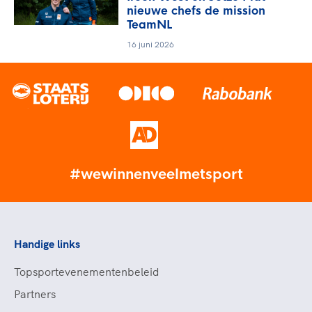
nieuwe chefs de mission
TeamNL
16 juni 2026
#wewinnenveelmetsport
Handige links
Topsportevenementenbeleid
Partners