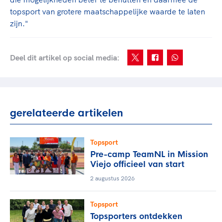
topsport van grotere maatschappelijke waarde te laten
zijn."
Deel dit artikel op social media:
gerelateerde artikelen
Topsport
Pre-camp TeamNL in Mission
Viejo officieel van start
2 augustus 2026
Topsport
Topsporters ontdekken