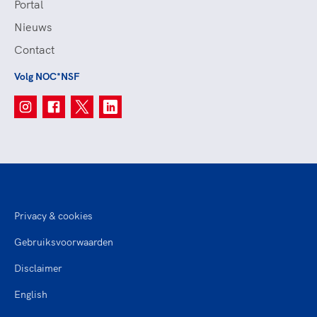
Portal
Nieuws
Contact
Volg NOC*NSF
Privacy & cookies
Gebruiksvoorwaarden
Disclaimer
English