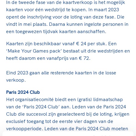
In de tweede fase van de kaartverkoop is het mogelijk
kaarten voor één wedstrijd te kopen. In maart 2023
opent de inschrijving voor de loting van deze fase. Die
vindt in mei plaats. Daarna kunnen ingelote personen in
een toegewezen tijdvak kaarten aanschaffen.
Kaarten zijn beschikbaar vanaf € 24 per stuk. Een
‘Make Your Games pack’ bestaat uit drie wedstrijden en
heeft daarom een vanafprijs van € 72.
Eind 2023 gaan alle resterende kaarten in de losse
verkoop.
Paris 2024 Club
Het organisatiecomité biedt een (gratis) lidmaatschap
van de ‘Paris 2024 Club’ aan. Leden van de Paris 2024
Club die succesvol zijn geselecteerd bij de loting, krijgen
exclusief toegang tot de eerste vier dagen van de
verkoopperiode. Leden van de Paris 2024 Club moeten
zich op de reguliere wijze inschrijven voor de loting om