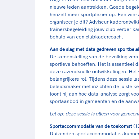
nieuwe leden aantrekken. Goede begelei
henzelf meer sportplezier op. Een win-w
organiseer je dit? Adviseur kaderontwik
trainersbegeleiding jouw club verder k
behulp van een clubkadercoach.
Aan de slag met data gedreven sportbelei
De samenstelling van de bevolking vera
sportieve behoeften. Het is essentieel
deze razendsnelle ontwikkelingen. Het 
belangrijkere rol. Tijdens deze sessie l
beleidsmaker met inzichten de juiste k
toont hij aan hoe data-analyse zorgt v
sportaanbod in gemeenten en de aanwas
Let op: deze sessie is alleen voor gemeen
Sportaccommodatie van de toekomst (13
Duizenden sportaccommodaties kunnen 