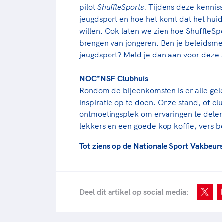
pilot
ShuffleSports
. Tijdens deze kennis
jeugdsport en hoe het komt dat het hui
willen. Ook laten we zien hoe ShuffleSp
brengen van jongeren. Ben je beleidsm
jeugdsport? Meld je dan aan voor deze 
NOC*NSF Clubhuis
Rondom de bijeenkomsten is er alle ge
inspiratie op te doen. Onze stand, of cl
ontmoetingsplek om ervaringen te delen 
lekkers en een goede kop koffie, vers b
Tot ziens op de Nationale Sport Vakbeur
Deel dit artikel op social media: