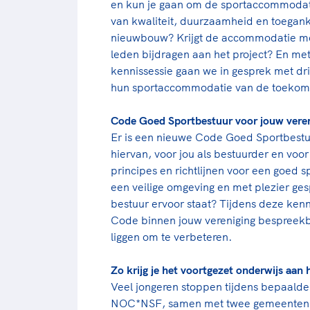
en kun je gaan om de sportaccommodat
van kwaliteit, duurzaamheid en toegank
nieuwbouw? Krijgt de accommodatie me
leden bijdragen aan het project? En met 
kennissessie gaan we in gesprek met dr
hun sportaccommodatie van de toekoms
Code Goed Sportbestuur voor jouw vereni
Er is een nieuwe Code Goed Sportbestu
hiervan, voor jou als bestuurder en voo
principes en richtlijnen voor een goed 
een veilige omgeving en met plezier ge
bestuur ervoor staat? Tijdens deze kenn
Code binnen jouw vereniging bespreekb
liggen om te verbeteren.
Zo krijg je het voortgezet onderwijs aan
Veel jongeren stoppen tijdens bepaalde
NOC*NSF, samen met twee gemeenten en