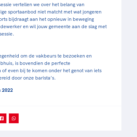
sessie vertellen we over het belang van
dige sportaanbod niet matcht met wat jongeren
orts bijdraagt aan het opnieuw in beweging
edewerker en wil jouw gemeente aan de slag met
sessie.
legenheid om de vakbeurs te bezoeken en
ubhuis, is bovendien de perfecte
of even bij te komen onder het genot van iets
ereid door onze barista’s.
s 2022