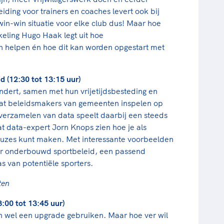
ding voor trainers en coaches levert ook bij
in-win situatie voor elke club dus! Maar hoe
keling Hugo Haak legt uit hoe
an helpen én hoe dit kan worden opgestart met
d (12:30 tot 13:15 uur)
ndert, samen met hun vrijetijdsbesteding en
 dat beleidsmakers van gemeenten inspelen op
verzamelen van data speelt daarbij een steeds
aat data-expert Jorn Knops zien hoe je als
euzes kunt maken. Met interessante voorbeelden
oor onderbouwd sportbeleid, een passend
 van potentiële sporters.
ten
:00 tot 13:45 uur)
wel een upgrade gebruiken. Maar hoe ver wil