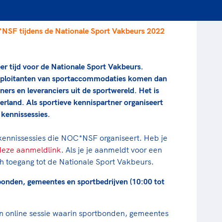
rt
Lees ve
je 
van
NSF tijdens de Nationale Sport Vakbeurs 2022
Le
r tijd voor de Nationale Sport Vakbeurs.
kader
xploitanten van sportaccommodaties komen dan
ers en leveranciers uit de sportwereld. Het is
erland. Als sportieve kennispartner organiseert
kennissessies.
 kennissessies die NOC*NSF organiseert. Heb je
deze aanmeldlink
. Als je je aanmeldt voor een
h toegang tot de Nationale Sport Vakbeurs.
onden, gemeentes en sportbedrijven (10:00 tot
 online sessie waarin sportbonden, gemeentes