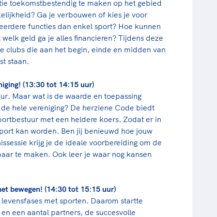
ie toekomstbestendig te maken op het gebied
elijkheid? Ga je verbouwen of kies je voor
erdere functies dan enkel sport? Hoe kunnen
welk geld ga je alles financieren? Tijdens deze
ie clubs die aan het begin, einde en midden van
t staan.
ging! (13:30 tot 14:15 uur)
ur. Maar wat is de waarde en toepassing
r de hele vereniging? De herziene Code biedt
sportbestuur met een heldere koers. Zodat er in
sport kan worden. Ben jij benieuwd hoe jouw
issessie krijg je de ideale voorbereiding om de
aar te maken. Ook leer je waar nog kansen
 het bewegen! (14:30 tot 15:15 uur)
 levensfases met sporten. Daarom startte
 een aantal partners, de succesvolle