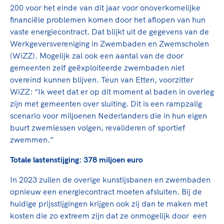
200 voor het einde van dit jaar voor onoverkomelijke
financiële problemen komen door het aflopen van hun
vaste energiecontract. Dat blijkt uit de gegevens van de
Werkgeversvereniging in Zwembaden en Zwemscholen
(WiZZ). Mogelijk zal ook een aantal van de door
gemeenten zelf geëxploiteerde zwembaden niet
overeind kunnen blijven. Teun van Etten, voorzitter
WiZZ: “Ik weet dat er op dit moment al baden in overleg
zijn met gemeenten over sluiting. Dit is een rampzalig
scenario voor miljoenen Nederlanders die in hun eigen
buurt zwemlessen volgen, revalideren of sportief
zwemmen.”
Totale lastenstijging: 378 miljoen euro
In 2023 zullen de overige kunstijsbanen en zwembaden
opnieuw een energiecontract moeten afsluiten. Bij de
huidige prijsstijgingen krijgen ook zij dan te maken met
kosten die zo extreem zijn dat ze onmogelijk door een