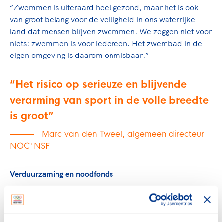
“Zwemmen is uiteraard heel gezond, maar het is ook
van groot belang voor de veiligheid in ons waterrijke
land dat mensen blíjven zwemmen. We zeggen niet voor
niets: zwemmen is voor iedereen. Het zwembad in de
eigen omgeving is daarom onmisbaar.”
Het risico op serieuze en blijvende
verarming van sport in de volle breedte
is groot
Marc van den Tweel, algemeen directeur
NOC*NSF
Verduurzaming en noodfonds
Een structurele oplossing voor het probleem is het
verduurzamen van de energiehuishouding van de
accommodaties. Het kabinet heeft ruim 3,5 miljard euro