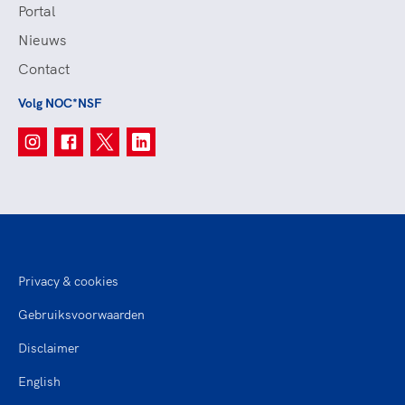
Portal
Nieuws
Contact
Volg NOC*NSF
Privacy & cookies
Gebruiksvoorwaarden
Disclaimer
English