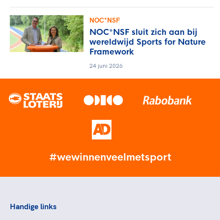
NOC*NSF
NOC*NSF sluit zich aan bij
wereldwijd Sports for Nature
Framework
24 juni 2026
#wewinnenveelmetsport
Handige links