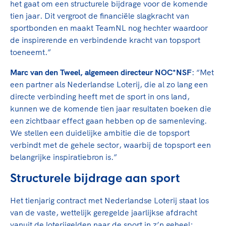
het gaat om een structurele bijdrage voor de komende
tien jaar. Dit vergroot de financiële slagkracht van
sportbonden en maakt TeamNL nog hechter waardoor
de inspirerende en verbindende kracht van topsport
toeneemt.”
Marc van den Tweel, algemeen directeur NOC*NSF
: “Met
een partner als Nederlandse Loterij, die al zo lang een
directe verbinding heeft met de sport in ons land,
kunnen we de komende tien jaar resultaten boeken die
een zichtbaar effect gaan hebben op de samenleving.
We stellen een duidelijke ambitie die de topsport
verbindt met de gehele sector, waarbij de topsport een
belangrijke inspiratiebron is.”
Structurele bijdrage aan sport
Het tienjarig contract met Nederlandse Loterij staat los
van de vaste, wettelijk geregelde jaarlijkse afdracht
vanuit de loterijgelden naar de sport in z’n geheel;