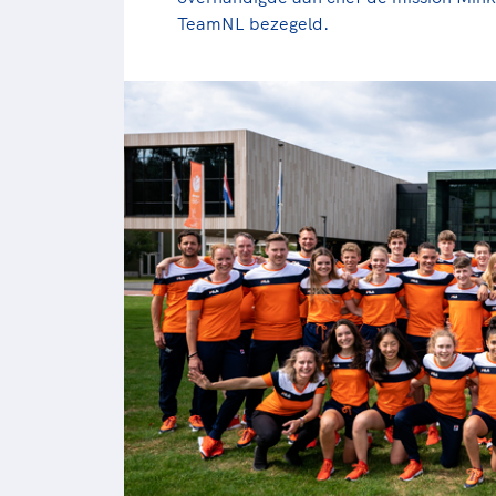
TeamNL bezegeld.