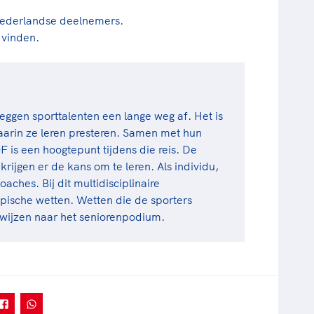
Nederlandse deelnemers.
 vinden.
eggen sporttalenten een lange weg af. Het is
waarin ze leren presteren. Samen met hun
is een hoogtepunt tijdens die reis. De
rijgen er de kans om te leren. Als individu,
aches. Bij dit multidisciplinaire
ische wetten. Wetten die de sporters
wijzen naar het seniorenpodium.