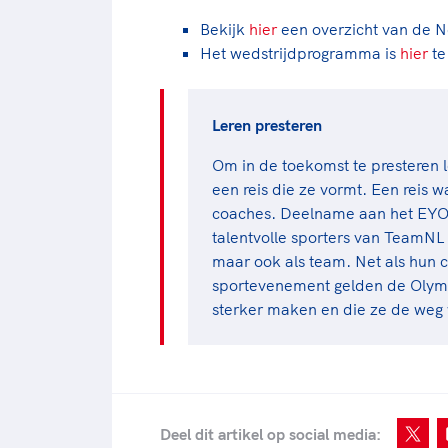
Bekijk
hier
een overzicht van de 
Het wedstrijdprogramma is
hier
te
Leren presteren
Om in de toekomst te presteren l
een reis die ze vormt. Een reis 
coaches. Deelname aan het EYOF 
talentvolle sporters van TeamNL k
maar ook als team. Net als hun co
sportevenement gelden de Olymp
sterker maken en die ze de weg 
Deel dit artikel op social media: