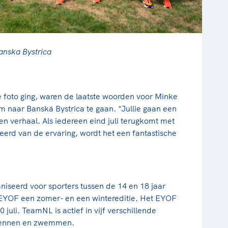
anska Bystrica
e foto ging, waren de laatste woorden voor Minke
eam naar Banská Bystrica te gaan. "Jullie gaan een
en verhaal. Als iedereen eind juli terugkomt met
leerd van de ervaring, wordt het een fantastische
niseerd voor sporters tussen de 14 en 18 jaar
t EYOF een zomer- en een wintereditie. Het EYOF
 juli. TeamNL is actief in vijf verschillende
lrennen en zwemmen.