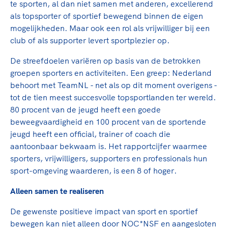
te sporten, al dan niet samen met anderen, excellerend
als topsporter of sportief bewegend binnen de eigen
mogelijkheden. Maar ook een rol als vrijwilliger bij een
club of als supporter levert sportplezier op.
De streefdoelen variëren op basis van de betrokken
groepen sporters en activiteiten. Een greep: Nederland
behoort met TeamNL - net als op dit moment overigens -
tot de tien meest succesvolle topsportlanden ter wereld.
80 procent van de jeugd heeft een goede
beweegvaardigheid en 100 procent van de sportende
jeugd heeft een official, trainer of coach die
aantoonbaar bekwaam is. Het rapportcijfer waarmee
sporters, vrijwilligers, supporters en professionals hun
sport-omgeving waarderen, is een 8 of hoger.
Alleen samen te realiseren
De gewenste positieve impact van sport en sportief
bewegen kan niet alleen door NOC*NSF en aangesloten