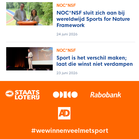
NOC*NSF
NOC*NSF sluit zich aan bij
wereldwijd Sports for Nature
Framework
24 juni 2026
NOC*NSF
Sport is het verschil maken;
laat die winst niet verdampen
23 juni 2026
#wewinnenveelmetsport