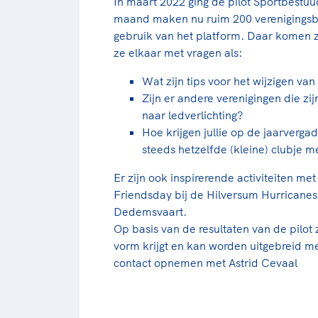
In maart 2022 ging de pilot Sportbestuu
maand maken nu ruim 200 verenigingsb
gebruik van het platform. Daar komen z
ze elkaar met vragen als:
Wat zijn tips voor het wijzigen v
Zijn er andere verenigingen die zi
naar ledverlichting?
Hoe krijgen jullie op de jaarverga
steeds hetzelfde (kleine) clubje 
Er zijn ook inspirerende activiteiten 
Friendsday bij de Hilversum Hurricanes 
Dedemsvaart.
Op basis van de resultaten van de pilot
vorm krijgt en kan worden uitgebreid m
contact opnemen met Astrid Cevaal