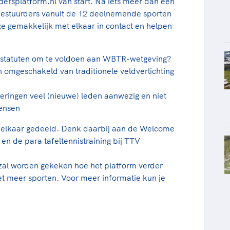
dersplatform.nl van start. Na iets meer dan een
estuurders vanuit de 12 deelnemende sporten
e gemakkelijk met elkaar in contact en helpen
an statuten om te voldoen aan WBTR-wetgeving?
jn omgeschakeld van traditionele veldverlichting
deringen veel (nieuwe) leden aanwezig en niet
mensen
met elkaar gedeeld. Denk daarbij aan de Welcome
en de para tafeltennistraining bij TTV
 zal worden gekeken hoe het platform verder
et meer sporten. Voor meer informatie kun je