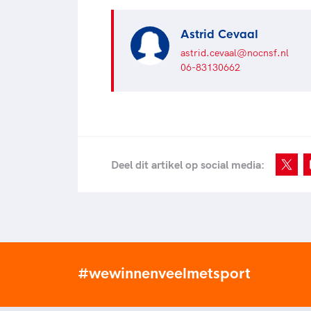
Astrid Cevaal
astrid.cevaal@nocnsf.nl
06-83130662
Deel dit artikel op social media:
#wewinnenveelmetsport