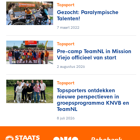
Topsport
Gezocht: Paralympische
Talenten!
7 maart 2022
Topsport
Pre-camp TeamNL in Mission
Viejo officieel van start
2 augustus 2026
Topsport
Topsporters ontdekken
nieuwe perspectieven in
groepsprogramma KNVB en
TeamNL
8 juli 2026