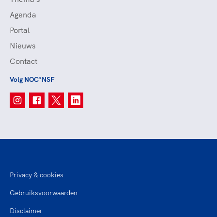
Agenda
Portal
Nieuws
Contact
Volg NOC*NSF
Privacy & cookies
Gebruiksvoorwaarden
Disclaimer