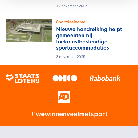
10 november 2025
Sportdeelname
Nieuwe handreiking helpt
gemeenten bij
toekomstbestendige
sportaccommodaties
3 november 2025
#wewinnenveelmetsport