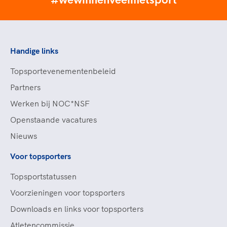
#wewinnenveelmetsport
Handige links
Topsportevenementenbeleid
Partners
Werken bij NOC*NSF
Openstaande vacatures
Nieuws
Voor topsporters
Topsportstatussen
Voorzieningen voor topsporters
Downloads en links voor topsporters
Atletencommissie