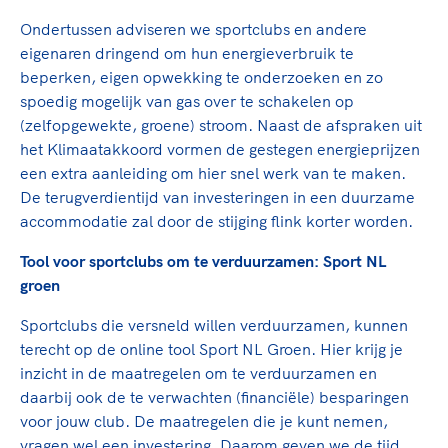
Ondertussen adviseren we sportclubs en andere
eigenaren dringend om hun energieverbruik te
beperken, eigen opwekking te onderzoeken en zo
spoedig mogelijk van gas over te schakelen op
(zelfopgewekte, groene) stroom. Naast de afspraken uit
het Klimaatakkoord vormen de gestegen energieprijzen
een extra aanleiding om hier snel werk van te maken.
De terugverdientijd van investeringen in een duurzame
accommodatie zal door de stijging flink korter worden.
Tool voor sportclubs om te verduurzamen: Sport NL
groen
Sportclubs die versneld willen verduurzamen, kunnen
terecht op de online tool Sport NL Groen. Hier krijg je
inzicht in de maatregelen om te verduurzamen en
daarbij ook de te verwachten (financiële) besparingen
voor jouw club. De maatregelen die je kunt nemen,
vragen wel een investering. Daarom geven we de tijd