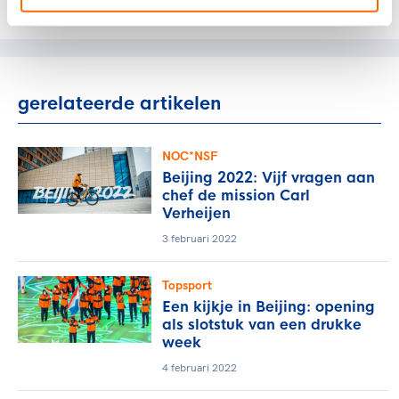
Deel dit artikel op social media:
gerelateerde artikelen
NOC*NSF
Beijing 2022: Vijf vragen aan
chef de mission Carl
Verheijen
3 februari 2022
Topsport
Een kijkje in Beijing: opening
als slotstuk van een drukke
week
4 februari 2022