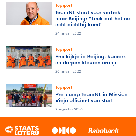
Topsport
TeamNL staat voor vertrek
naar Beijing: "Leuk dat het nu
echt dichtbij komt"
24 januari 2022
Topsport
Een kijkje in Beijing: kamers
en dorpen kleuren oranje
26 januari 2022
Topsport
Pre-camp TeamNL in Mission
Viejo officieel van start
2 augustus 2026