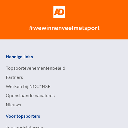
#wewinnenveelmetsport
Handige links
Topsportevenementenbeleid
Partners
Werken bij NOC*NSF
Openstaande vacatures
Nieuws
Voor topsporters
Topsportstatussen