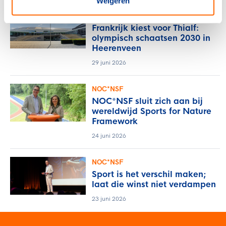
Weigeren
NOC*NSF
Frankrijk kiest voor Thialf:
olympisch schaatsen 2030 in
Heerenveen
29 juni 2026
NOC*NSF
NOC*NSF sluit zich aan bij
wereldwijd Sports for Nature
Framework
24 juni 2026
NOC*NSF
Sport is het verschil maken;
laat die winst niet verdampen
23 juni 2026