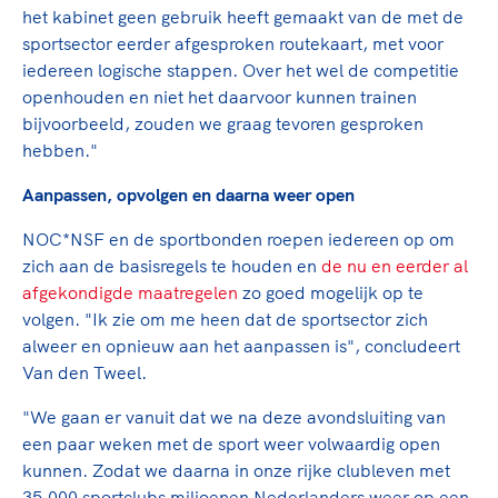
het kabinet geen gebruik heeft gemaakt van de met de
sportsector eerder afgesproken routekaart, met voor
iedereen logische stappen. Over het wel de competitie
openhouden en niet het daarvoor kunnen trainen
bijvoorbeeld, zouden we graag tevoren gesproken
hebben."
Aanpassen, opvolgen en daarna weer open
NOC*NSF en de sportbonden roepen iedereen op om
zich aan de basisregels te houden en
de nu en eerder al
afgekondigde maatregelen
zo goed mogelijk op te
volgen. "Ik zie om me heen dat de sportsector zich
alweer en opnieuw aan het aanpassen is", concludeert
Van den Tweel.
"We gaan er vanuit dat we na deze avondsluiting van
een paar weken met de sport weer volwaardig open
kunnen. Zodat we daarna in onze rijke clubleven met
35.000 sportclubs miljoenen Nederlanders weer op een