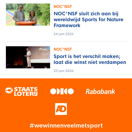
NOC*NSF
NOC*NSF sluit zich aan bij
wereldwijd Sports for Nature
Framework
24 juni 2026
NOC*NSF
Sport is het verschil maken;
laat die winst niet verdampen
23 juni 2026
#wewinnenveelmetsport