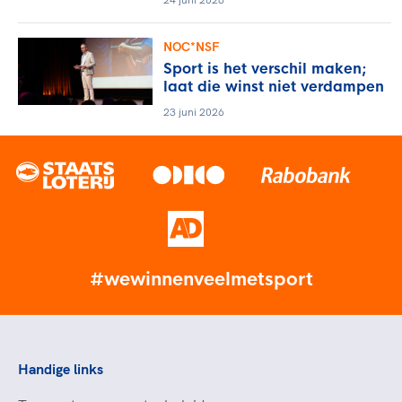
NOC*NSF
Sport is het verschil maken;
laat die winst niet verdampen
23 juni 2026
#wewinnenveelmetsport
Handige links