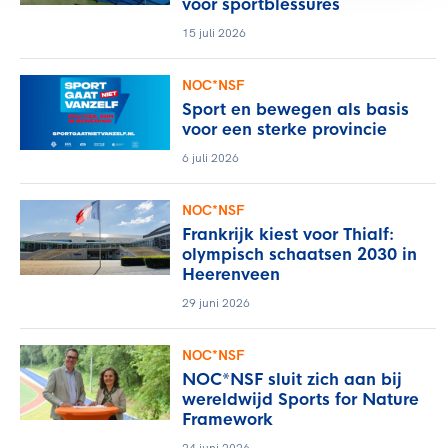
voor sportblessures
15 juli 2026
NOC*NSF
Sport en bewegen als basis
voor een sterke provincie
6 juli 2026
NOC*NSF
Frankrijk kiest voor Thialf:
olympisch schaatsen 2030 in
Heerenveen
29 juni 2026
NOC*NSF
NOC*NSF sluit zich aan bij
wereldwijd Sports for Nature
Framework
24 juni 2026