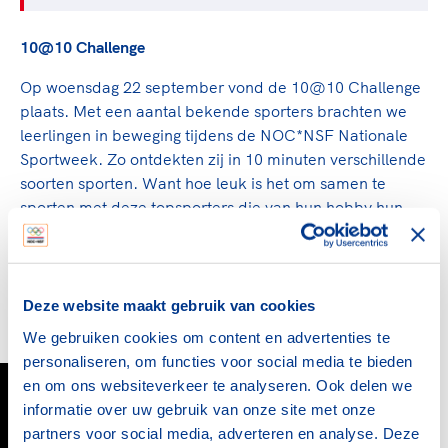
10@10 Challenge
Op woensdag 22 september vond de 10@10 Challenge
plaats. Met een aantal bekende sporters brachten we
leerlingen in beweging tijdens de NOC*NSF Nationale
Sportweek. Zo ontdekten zij in 10 minuten verschillende
soorten sporten. Want hoe leuk is het om samen te
sporten met deze topsporters die van hun hobby hun
beroep hebben gemaakt!
De 10@10 Challenge is terug te kijken via Youtube,
want bewegen in de klas is ook na de NOC*NSF
Deze website maakt gebruik van cookies
Nationale Sportweek ontzettend belangrijk!
We gebruiken cookies om content en advertenties te
personaliseren, om functies voor social media te bieden
en om ons websiteverkeer te analyseren. Ook delen we
informatie over uw gebruik van onze site met onze
partners voor social media, adverteren en analyse. Deze