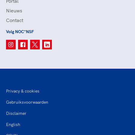
Portal
Nieuws
Contact
Volg NOC*NSF
Privacy & cookies
Gebruiksvoorwaarden
Disclaimer
English