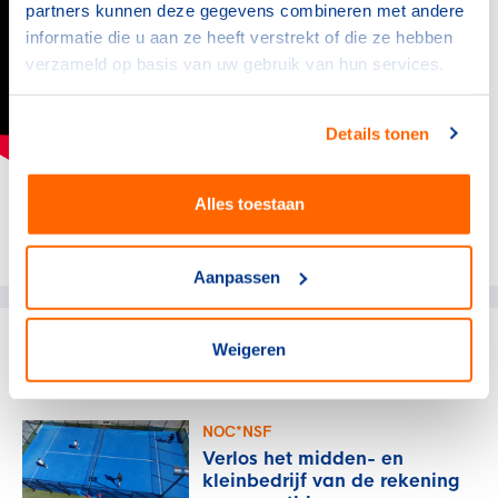
partners kunnen deze gegevens combineren met andere
informatie die u aan ze heeft verstrekt of die ze hebben
verzameld op basis van uw gebruik van hun services.
Details tonen
Alles toestaan
Deel dit artikel op social media:
Aanpassen
Weigeren
gerelateerde artikelen
NOC*NSF
Verlos het midden- en
kleinbedrijf van de rekening