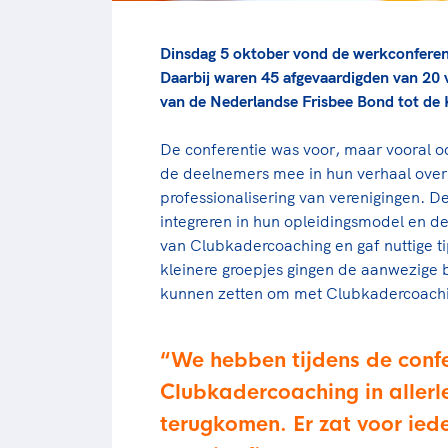
Dinsdag 5 oktober vond de werkconferen
Daarbij waren 45 afgevaardigden van 20 
van de Nederlandse Frisbee Bond tot de
De conferentie was voor, maar vooral
de deelnemers mee in hun verhaal over 
professionalisering van verenigingen. D
integreren in hun opleidingsmodel en 
van Clubkadercoaching en gaf nuttige 
kleinere groepjes gingen de aanwezige 
kunnen zetten om met Clubkadercoachin
We hebben tijdens de confe
Clubkadercoaching in allerl
terugkomen. Er zat voor ieder