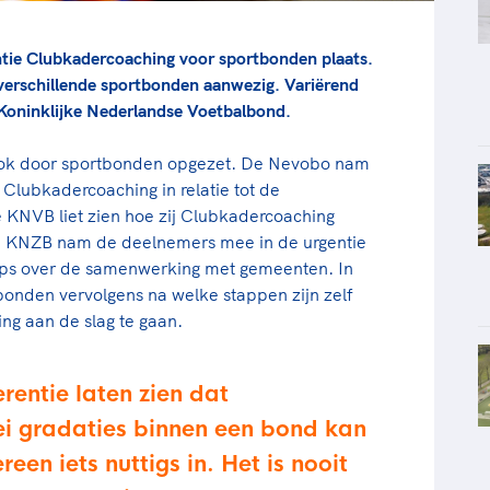
tie Clubkadercoaching voor sportbonden plaats.
verschillende sportbonden aanwezig. Variërend
 Koninklijke Nederlandse Voetbalbond.
 ook door sportbonden opgezet. De Nevobo nam
Clubkadercoaching in relatie tot de
e KNVB liet zien hoe zij Clubkadercoaching
de KNZB nam de deelnemers mee in de urgentie
tips over de samenwerking met gemeenten. In
bonden vervolgens na welke stappen zijn zelf
g aan de slag te gaan.
rentie laten zien dat
ei gradaties binnen een bond kan
een iets nuttigs in. Het is nooit