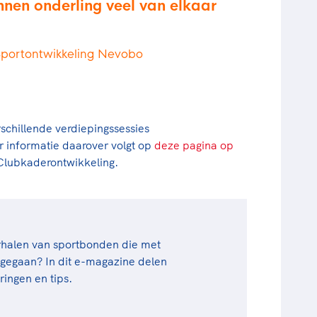
unnen onderling veel van elkaar
Sportontwikkeling Nevobo
schillende verdiepingssessies
 informatie daarover volgt op
deze pagina op
lubkaderontwikkeling.
rhalen van sportbonden die met
 gegaan? In dit e-magazine delen
ringen en tips.