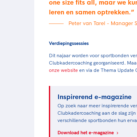
one size fits all, maar we k
leren en samen optrekken.
Peter van Tarel - Manager 
Verdiepingssessies
Dit najaar worden voor sportbonden ver
Clubkadercoaching georganiseerd. Maar
onze website
en via de Thema Update C
Inspirerend e-magazine
Op zoek naar meer inspirerende ve
Clubkadercoaching aan de slag zijn
verschillende sportbonden hun erva
Download het e-magazine