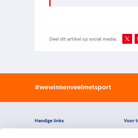
Deel dit artikel op social media:
#wewinnenveelmetsport
Handige links
Voor t
Topsportevenementenbeleid
Topsp