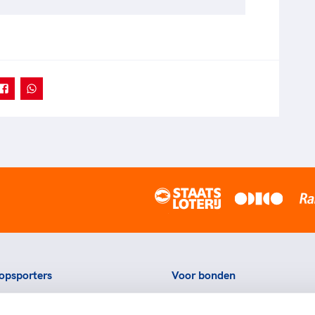
opsporters
Voor bonden
ortstatussen
Thema's