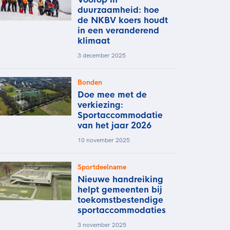
duurzaamheid: hoe
de NKBV koers houdt
in een veranderend
klimaat
3 december 2025
Bonden
Doe mee met de
verkiezing:
Sportaccommodatie
van het jaar 2026
10 november 2025
Sportdeelname
Nieuwe handreiking
helpt gemeenten bij
toekomstbestendige
sportaccommodaties
3 november 2025