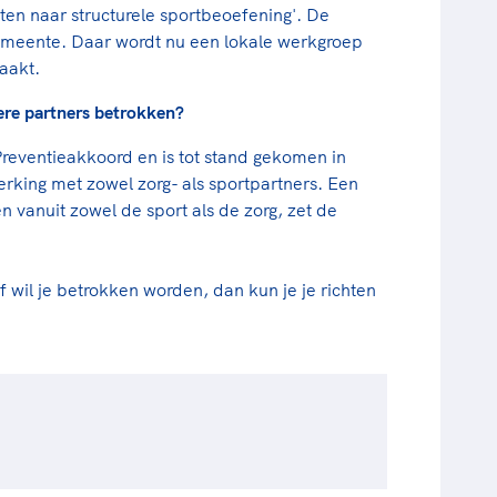
rten naar structurele sportbeoefening'. De
gemeente. Daar wordt nu een lokale werkgroep
aakt.
re partners betrokken?
 Preventieakkoord en is tot stand gekomen in
ing met zowel zorg- als sportpartners. Een
 vanuit zowel de sport als de zorg, zet de
of wil je betrokken worden, dan kun je je richten
.