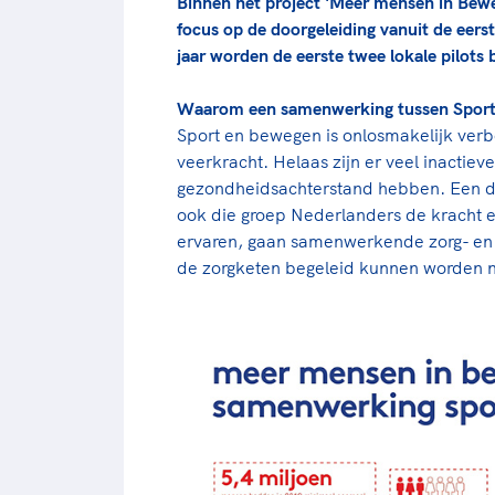
Binnen het project 'Meer mensen in Bewe
focus op de doorgeleiding vanuit de eerst
jaar worden de eerste twee lokale pilots 
Waarom een samenwerking tussen Sport
Sport en bewegen is onlosmakelijk verbo
veerkracht. Helaas zijn er veel inactiev
gezondheidsachterstand hebben. Een de
ook die groep Nederlanders de kracht e
ervaren, gaan samenwerkende zorg- en 
de zorgketen begeleid kunnen worden na