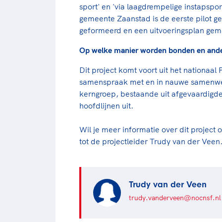
sport' en 'via laagdrempelige instapspo
gemeente Zaanstad is de eerste pilot 
geformeerd en een uitvoeringsplan gem
Op welke manier worden bonden en ande
Dit project komt voort uit het nationaal
samenspraak met en in nauwe samenwerk
kerngroep, bestaande uit afgevaardigden
hoofdlijnen uit.
Wil je meer informatie over dit project 
tot de projectleider Trudy van der Veen
Trudy van der Veen
trudy.vanderveen@nocnsf.nl