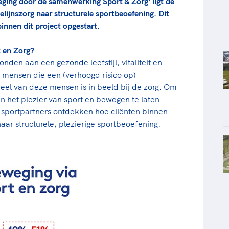
ging door de samenwerking Sport & Zorg' ligt de
elijnszorg naar structurele sportbeoefening. Dit
binnen dit project opgestart.
 en Zorg?
nden aan een gezonde leefstijl, vitaliteit en
e mensen die een (verhoogd risico op)
el van deze mensen is in beeld bij de zorg. Om
n het plezier van sport en bewegen te laten
sportpartners ontdekken hoe cliënten binnen
ar structurele, plezierige sportbeoefening.