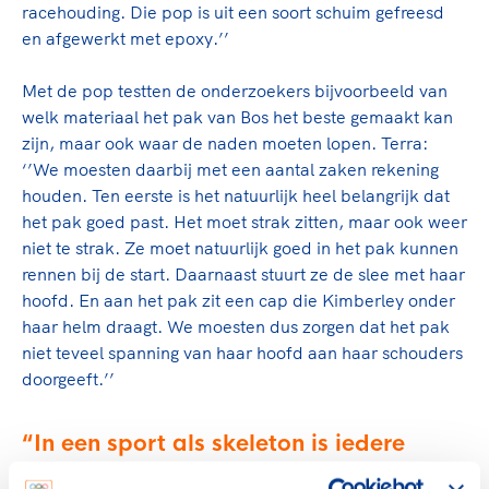
racehouding. Die pop is uit een soort schuim gefreesd
en afgewerkt met epoxy.’’
Met de pop testten de onderzoekers bijvoorbeeld van
welk materiaal het pak van Bos het beste gemaakt kan
zijn, maar ook waar de naden moeten lopen. Terra:
‘’We moesten daarbij met een aantal zaken rekening
houden. Ten eerste is het natuurlijk heel belangrijk dat
het pak goed past. Het moet strak zitten, maar ook weer
niet te strak. Ze moet natuurlijk goed in het pak kunnen
rennen bij de start. Daarnaast stuurt ze de slee met haar
hoofd. En aan het pak zit een cap die Kimberley onder
haar helm draagt. We moesten dus zorgen dat het pak
niet teveel spanning van haar hoofd aan haar schouders
doorgeeft.’’
In een sport als skeleton is iedere
honderdste van een seconde heel veel