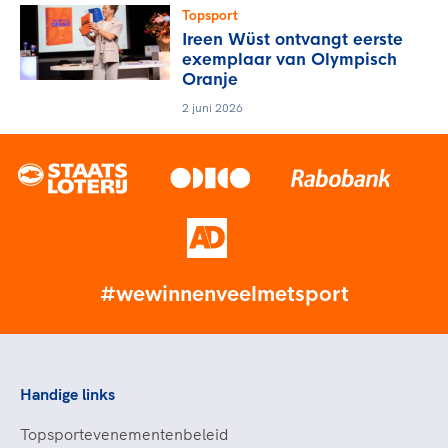
Topsport
Ireen Wüst ontvangt eerste
exemplaar van Olympisch
Oranje
2 juni 2026
#wewinnenveelmetsport
Handige links
Topsportevenementenbeleid