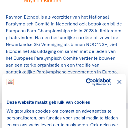
Raymon Blondel
Raymon Blondel is als voorzitter van het Nationaal
Paralympisch Comité in Nederland ook betrokken bij de
European Para Championships die in 2023 in Rotterdam
plaatsvinden. Na een bestuurlijke carrière bij zowel de
Nederlandse Ski Vereniging als binnen NOC*NSF, ziet
Blondel het als uitdaging om samen met de leden van
het Europees Paralympisch Comité verder te bouwen
aan een sterke organisatie en een traditie van
aantrekkelijke Paralympische evenementen in Europa.
Deel dit artikel op social media:
Deze website maakt gebruik van cookies
We gebruiken cookies om content en advertenties te
personaliseren, om functies voor social media te bieden
gerelateerde artikelen
en om ons websiteverkeer te analyseren. Ook delen we