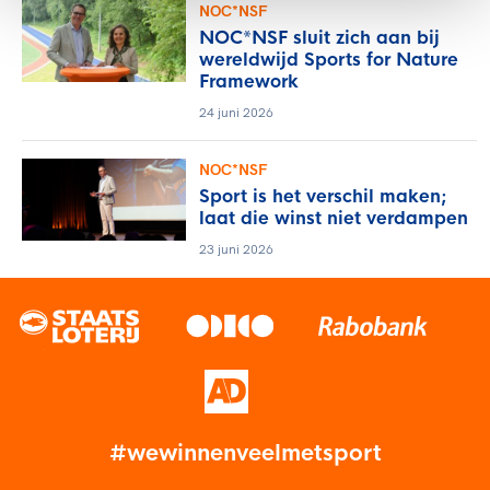
NOC*NSF
NOC*NSF sluit zich aan bij
wereldwijd Sports for Nature
Framework
24 juni 2026
NOC*NSF
Sport is het verschil maken;
laat die winst niet verdampen
23 juni 2026
#wewinnenveelmetsport