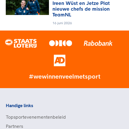
Ireen Wüst en Jetze Plat
nieuwe chefs de mission
TeamNL
16 juni 2026
#wewinnenveelmetsport
Handige links
Topsportevenementenbeleid
Partners