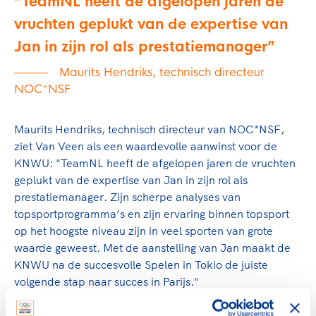
TeamNL heeft de afgelopen jaren de
vruchten geplukt van de expertise van
Jan in zijn rol als prestatiemanager
Maurits Hendriks, technisch directeur
NOC*NSF
Maurits Hendriks, technisch directeur van NOC*NSF,
ziet Van Veen als een waardevolle aanwinst voor de
KNWU: "TeamNL heeft de afgelopen jaren de vruchten
geplukt van de expertise van Jan in zijn rol als
prestatiemanager. Zijn scherpe analyses van
topsportprogramma’s en zijn ervaring binnen topsport
op het hoogste niveau zijn in veel sporten van grote
waarde geweest. Met de aanstelling van Jan maakt de
KNWU na de succesvolle Spelen in Tokio de juiste
volgende stap naar succes in Parijs."
Van Veen werkte eerder als schaatscoach bij onder