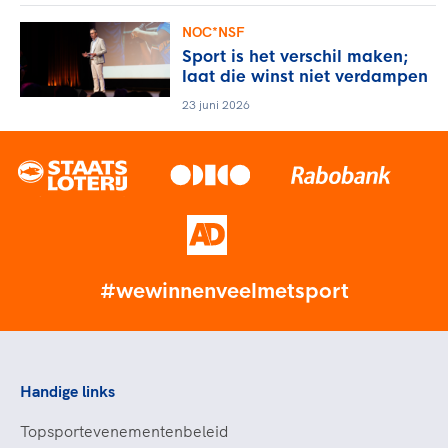
NOC*NSF
Sport is het verschil maken;
laat die winst niet verdampen
23 juni 2026
#wewinnenveelmetsport
Handige links
Topsportevenementenbeleid