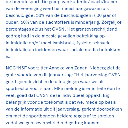
de breedtesport. De groep van kaderlid/coach/trainer
van de vereniging werd het meest aangewezen als
beschuldigde. 58% van de beschuldigden is 30 jaar of
ouder, 60% van de slachtoffers is minderjarig. Zorgelijke
percentages aldus het CVSN. Het grensoverschrijdend
gedrag had in de meeste gevallen betrekking op
intimidatie en/of machtsmisbruik, fysieke seksuele
intimidatie en incidenten waar sociale media betrokken
is.
NOC*NSF voorzitter Anneke van Zanen-Nieberg ziet de
grote waarde van dit jaarverslag: "Het jaarverslag CVSN
geeft goed inzicht in de uitdagingen waar we als
sportsector voor staan. Elke melding is er in feite één te
veel, goed dat CVSN deze individueel oppakt. Erg
belangrijk voor de toekomst is dat we, mede op basis
van de informatie uit dit jaarverslag, gericht doorpakken
om met de sportbonden heldere regels af te spreken
zodat we grensoverschrijdend gedrag kunnen