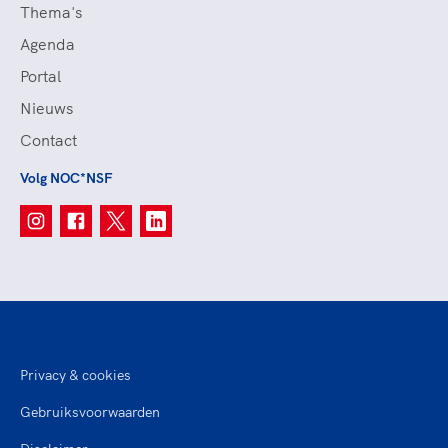
Thema's
Agenda
Portal
Nieuws
Contact
Volg NOC*NSF
Privacy & cookies
Gebruiksvoorwaarden