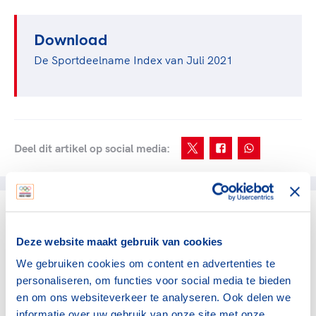
Download
De Sportdeelname Index van Juli 2021
Deel dit artikel op social media:
gerelateerde artikelen
Deze website maakt gebruik van cookies
We gebruiken cookies om content en advertenties te
Sportdeelname
personaliseren, om functies voor social media te bieden
Nederlandse Boksbond
en om ons websiteverkeer te analyseren. Ook delen we
investeert in vakkundige
trainer-coaches
informatie over uw gebruik van onze site met onze