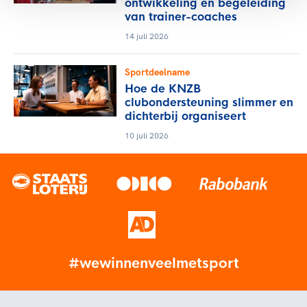
ontwikkeling en begeleiding
van trainer-coaches
14 juli 2026
Sportdeelname
Hoe de KNZB
clubondersteuning slimmer en
dichterbij organiseert
10 juli 2026
#wewinnenveelmetsport